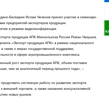
рдино-Балкарии Ислам Чеченов принял участие в семинаре-
жки предприятий-экспортеров продукции
ятие в режиме видеоконференции.⠀
кспорта продукции АПК Минсельхоза России Роман Чекушов,
роекта «Экспорт продукции АПК» в рамках национального
 а также о мерах государственной поддержки,
ельности в сфере агропромышленного комплекса.⠀
енный рост экспорта продукции АПК, объем поставок
выше, чем за аналогичный период прошлого года», –
 продолжить системную работу по развитию экспорта
к внешней торговле, а также оказанию консультативной
ытию новых рынков.