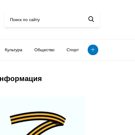
Культура
Общество
Спорт
нформация