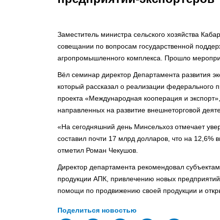
Заместитель министра сельского хозяйства Каба
совещании по вопросам государственной поддер
агропромышленного комплекса. Прошло меропри
Вёл семинар директор Департамента развития э
который рассказал о реализации федерального п
проекта «Международная кооперация и экспорт»,
направленных на развитие внешнеторговой деят
«На сегодняшний день Минсельхоз отмечает увер
составил почти 17 млрд долларов, что на 12,6% 
отметил Роман Чекушов.⠀
Директор департамента рекомендовал субъектам
продукции АПК, привлечению новых предприятий 
помощи по продвижению своей продукции и откр
Поделиться новостью