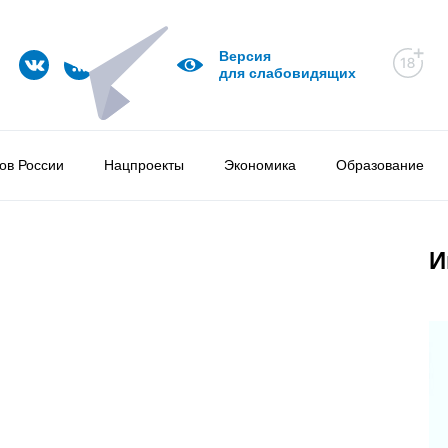
Версия
для слабовидящих
ов России
Нацпроекты
Экономика
Образование
И