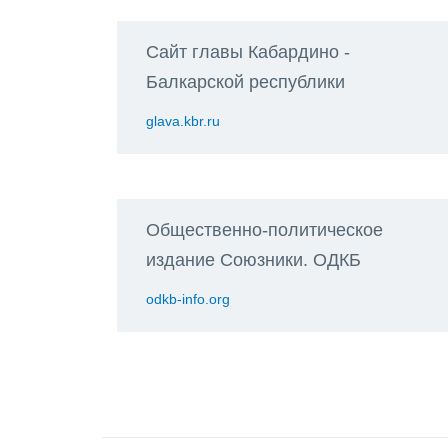
Сайт главы Кабардино -
Балкарской республики
glava.kbr.ru
Общественно-политическое
издание Союзники. ОДКБ
odkb-info.org