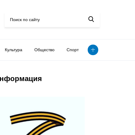
Культура
Общество
Спорт
нформация