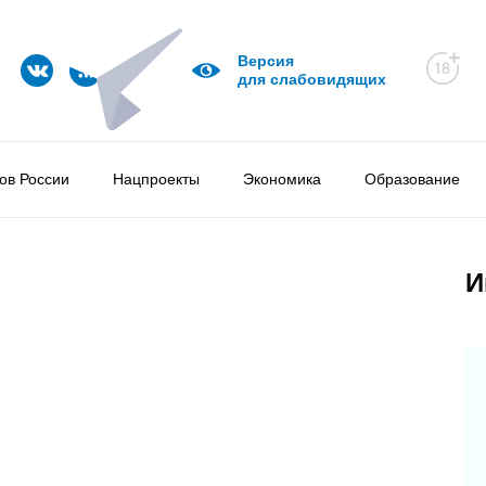
Версия
для слабовидящих
ов России
Нацпроекты
Экономика
Образование
И