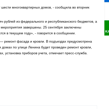
т шести многоквартирных домов, - сообщила во вторник
яч рублей из федерального и республиканского бюджетов, а
е мероприятия завершены. 25 сентября заключены
тся в текущем году», - говорится в сообщении.
 — ремонт фасада и кровли. В подъездах предусмотрена
ти домах по улице Ленина будет проведен ремонт кровли,
ах, установка приборов учета, отмечает пресс-служба.