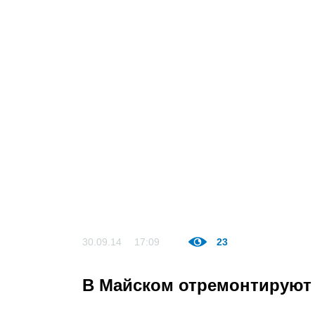
30.09.14
17:09
23
В Майском отремонтируют