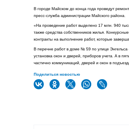
В городе Майском до конца года проведут ремон
пресс-служба администрации Майского района.
«На проведение работ выделено 17 млн. 940 тыс
также средства собственников жилья. Конкурсны
контракты на выполнение работ, которые заверша
В перечне работ в доме № 59 по улице Энгельса
установка окон и дверей, приборов учета. А в пя
частично коммуникаций, дверей и окон в подъезд
Поделиться новостью