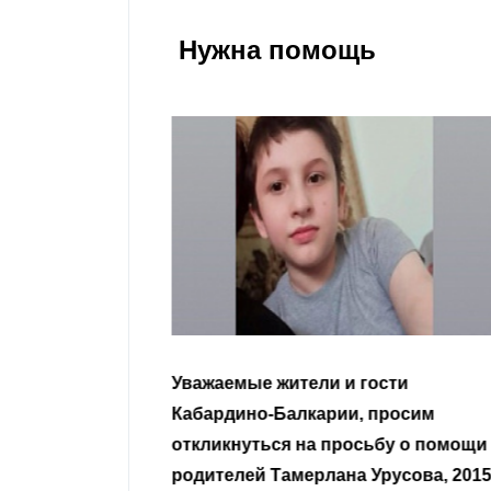
Нужна помощь
гости
Уважаемые земляки и все
 просим
неравнодушные граждане.
сьбу о помощи
Урусова, 2015
Читать далее