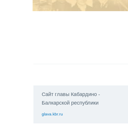
Сайт главы Кабардино -
Балкарской республики
glava.kbr.ru