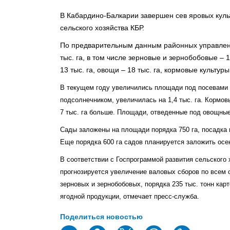
В Кабардино-Балкарии завершен сев яровых куль
сельского хозяйства КБР.
По предварительным данным районных управлений
тыс. га, в том числе зерновые и зернобобовые – 1
13 тыс. га, овощи – 18 тыс. га, кормовые культуры 
В текущем году увеличились площади под посевами ку
подсолнечником, увеличилась на 1,4 тыс. га. Кормов
7 тыс. га больше. Площади, отведенные под овощные
Сады заложены на площади порядка 750 га, посадка п
Еще порядка 600 га садов планируется заложить осе
В соответствии с Госпрограммой развития сельского
прогнозируется увеличение валовых сборов по всем 
зерновых и зернобобовых, порядка 235 тыс. тонн карт
ягодной продукции, отмечает пресс-служба.
Поделиться новостью