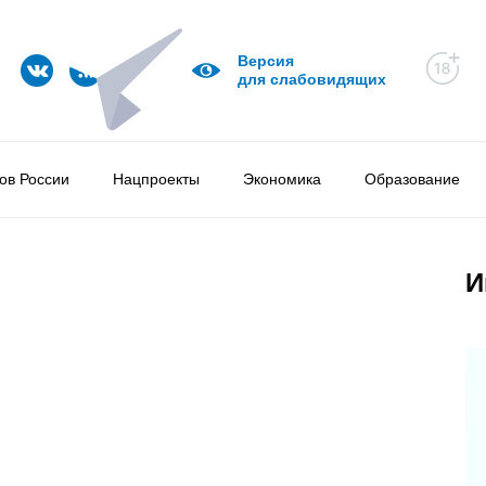
Версия
для слабовидящих
ов России
Нацпроекты
Экономика
Образование
И