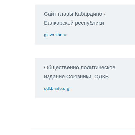
Сайт главы Кабардино -
Балкарской республики
glava.kbr.ru
Общественно-политическое
издание Союзники. ОДКБ
odkb-info.org