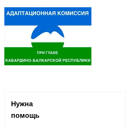
Нужна
помощь