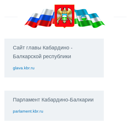
Сайт главы Кабардино -
Балкарской республики
glava.kbr.ru
Парламент Кабардино-Балкарии
parlament.kbr.ru