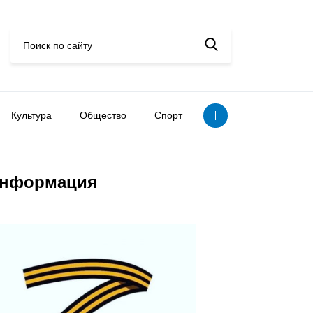
Культура
Общество
Спорт
нформация