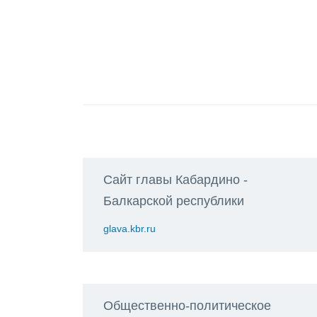
Сайт главы Кабардино -
Балкарской республики
glava.kbr.ru
Общественно-политическое