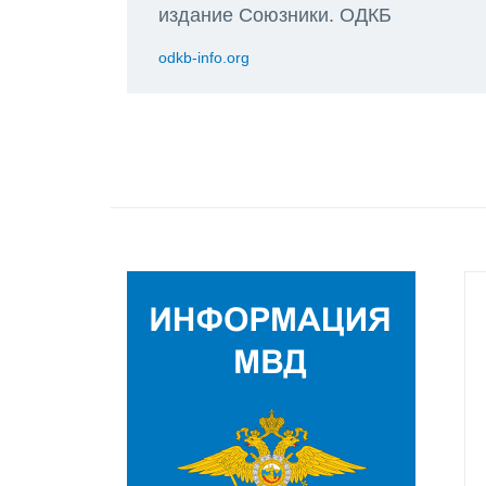
издание Союзники. ОДКБ
odkb-info.org