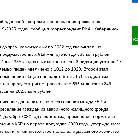
ой адресной программы переселения граждан из
019-2025 годах, сообщил корреспондент РИА «Кабардино-
 до трёх, реализуемых по 2022 год включительно.
предусмотренных 519 млн рублей до 538 млн рублей.
7 тыс. 335 квадратных метров в новой редакции указано 17
яемых людей увеличено с 1012 до 1020. Второй этап
6 помещений общей площадью 6 тыс. 870 квадратных
 этап предусматривает расселение 596 человек из 249
ров на 282,6 млн рублей.
писание дополнительного соглашения между КБР и
еселение граждан из аварийного жилищного фонда,
31 декабря 2022 года, во-вторых, применение норматива
илья в КБР на первое полугодие 2020 года, утверждённого
снил и. о. министра строительства и дорожного хозяйства