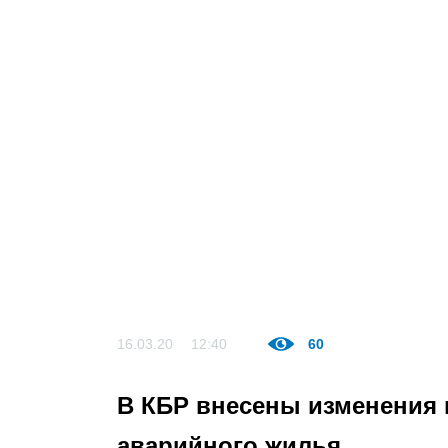
16.03.20
12:40
60
В КБР внесены изменения 
аварийного жилья