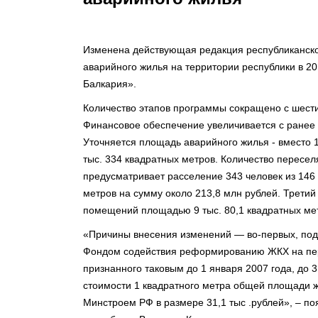
Изменена действующая редакция республиканск
аварийного жилья на территории республики в 2
Балкария».
Количество этапов программы сокращено с шести
Финансовое обеспечение увеличивается с ранее 
Уточняется площадь аварийного жилья - вместо 1
тыс. 334 квадратных метров. Количество пересел
предусматривает расселение 343 человек из 14
метров на сумму около 213,8 млн рублей. Третий
помещений площадью 9 тыс. 80,1 квадратных мет
«Причины внесения изменений — во-первых, под
Фондом содействия реформированию ЖКХ на пер
признанного таковым до 1 января 2007 года, до 
стоимости 1 квадратного метра общей площади ж
Минстроем РФ в размере 31,1 тыс .рублей», – поя