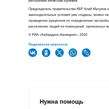
республики Вячеслав Кунижев.
Председатель правительства КБР Алий Мусуков н
законодательные условия уже созданы, можно не
проведение аукционов по определению застройщи
расселению людей из помещений, признанных ав
© РИА «Кабардино-Балкария», 2020
Поделиться новостью
Нужна помощь