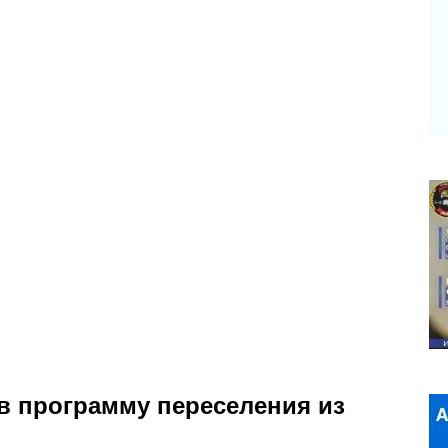
в программу переселения из