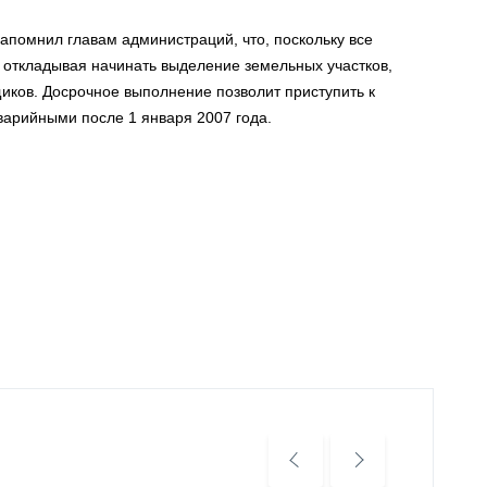
апомнил главам администраций, что, поскольку все
 откладывая начинать выделение земельных участков,
ков. Досрочное выполнение позволит приступить к
арийными после 1 января 2007 года.