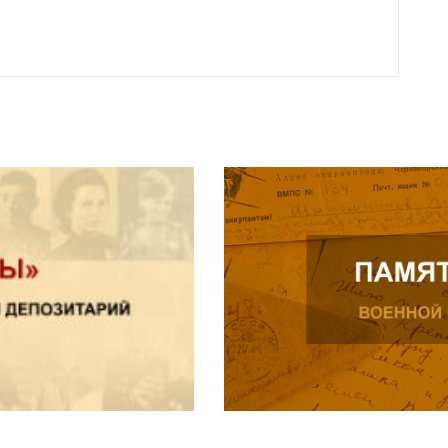
Читат