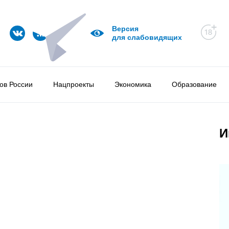
Версия
для слабовидящих
ов России
Нацпроекты
Экономика
Образование
И