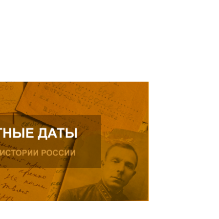
ь далее