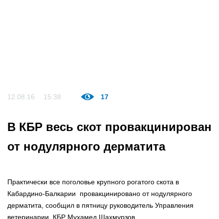
12.08.16
15:38
17
В КБР весь скот провакцинирован
от нодулярного дерматита
Практически все поголовье крупного рогатого скота в
Кабардино-Балкарии провакцинировано от нодулярного
дерматита, сообщил в пятницу руководитель Управления
ветеринарии КБР Мухамед Шахмурзов.