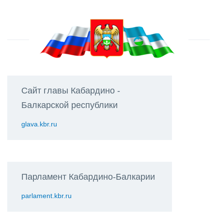
Сайт главы Кабардино -
Балкарской республики
glava.kbr.ru
Парламент Кабардино-Балкарии
parlament.kbr.ru