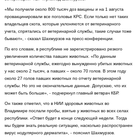
«Мы получили около 800 тысяч доз вакцины и на 1 августа
провакцинировали все поголовье КРС. Если только нет таких
владельцев скота, которые уклоняются от ветеринарного
учета, спрятались от ветеринарной службы, такие случаи тоже
бывают», - сказал Шахмурзов на пресс-конференции.
По его словам, в республике не зарегистрировано резкого
увеличения количества павших животных. «По данным
ветеринарной службы, ежегодно вынужденно убитых животных
у нас около 2 тысяч, а павших – около 70 голов. В этом году
около 27 голов павших животных по отчету ветеринарной
службы. Но это не окончательные данные. Допускаю, что их
может быть больше», - подчеркнул главный ветврач КБР.
Он также отметил, что в НИИ здоровья животных во
Владимире послали пробы, взятые у животных во всех селах
республики. «Ответ будет в конце следующей недели. Тогда
мы будем знать реальную ситуацию, насколько распространен
вирус нодулярного дерматита», - пояснил Шахмурзов.