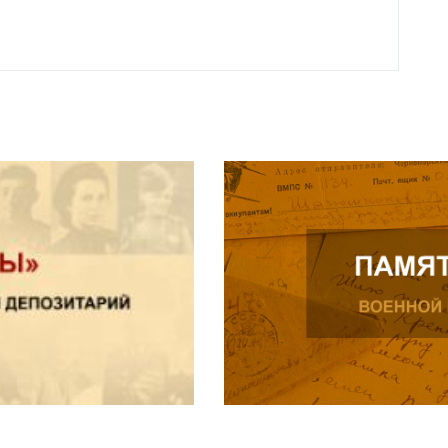
Читат