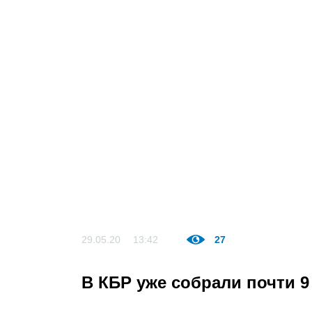
29.05.20
13:42
27
В КБР уже собрали почти 9