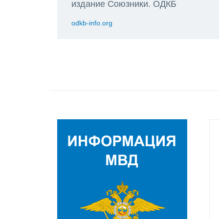
издание Союзники. ОДКБ
odkb-info.org