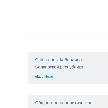
Сайт главы Кабардино -
Балкарской республики
glava.kbr.ru
Общественно-политическое