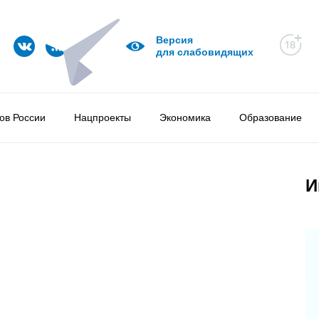
Версия
для слабовидящих
ов России
Нацпроекты
Экономика
Образование
И