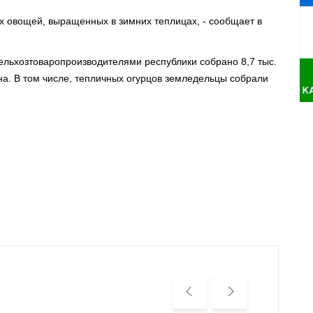
 овощей, выращенных в зимних теплицах, - сообщает в
льхозтоваропроизводителями республики собрано 8,7 тыс.
на. В том числе, тепличных огурцов земледельцы собрали