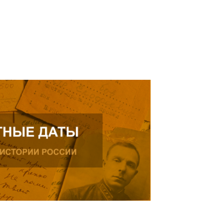
ь далее