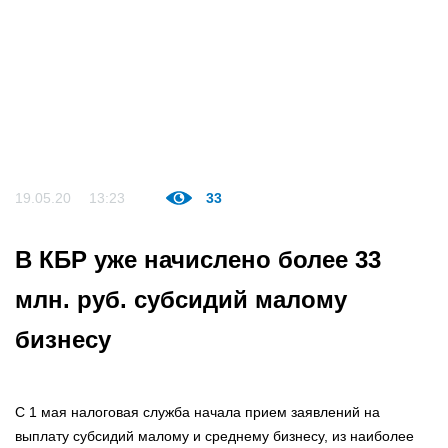
19.05.20
13:23
33
В КБР уже начислено более 33
млн. руб. субсидий малому
бизнесу
С 1 мая налоговая служба начала прием заявлений на
выплату субсидий малому и среднему бизнесу, из наиболее