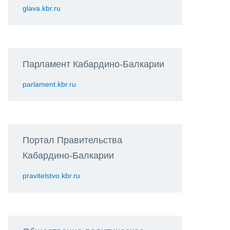
glava.kbr.ru
Парламент Кабардино-Балкарии
parlament.kbr.ru
Портал Правительства
Кабардино-Балкарии
pravitelstvo.kbr.ru