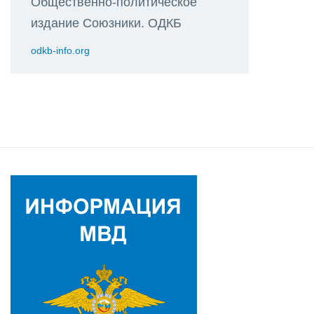
Общественно-политическое
издание Союзники. ОДКБ
odkb-info.org