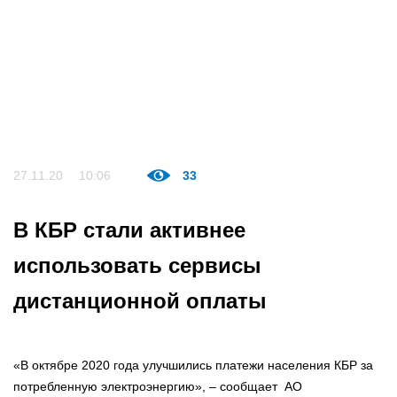
27.11.20
10:06
33
В КБР стали активнее
использовать сервисы
дистанционной оплаты
«В октябре 2020 года улучшились платежи населения КБР за
потребленную электроэнергию», – сообщает АО