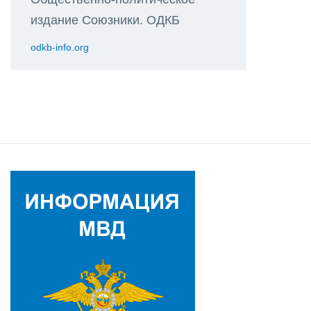
издание Союзники. ОДКБ
odkb-info.org