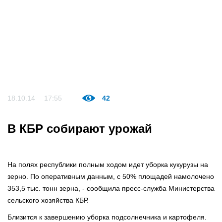
18.10.14
17:55
42
В КБР собирают урожай
На полях республики полным ходом идет уборка кукурузы на
зерно. По оперативным данным, с 50% площадей намолочено
353,5 тыс. тонн зерна, - сообщила пресс-служба Министерства
сельского хозяйства КБР.
Близится к завершению уборка подсолнечника и картофеля.