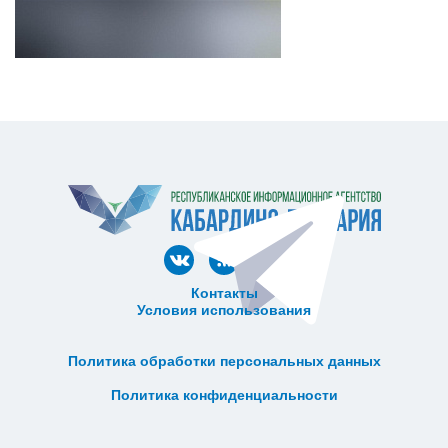
Контакты
Условия использования
ᅠ ᅠ ᅠ ᅠ ᅠ
ᅠ ᅠ ᅠ ᅠ ᅠ ᅠ ᅠ ᅠ ᅠ ᅠ
Политика обработки персональных данных
ᅠ ᅠ ᅠ ᅠ ᅠ ᅠ ᅠ ᅠ ᅠ ᅠ
Политика конфиденциальности