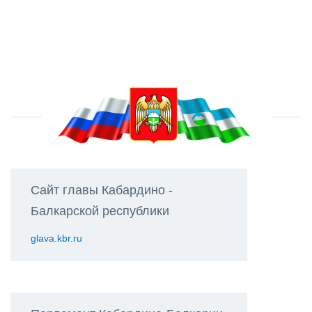
Сайт главы Кабардино -
Балкарской республики
glava.kbr.ru