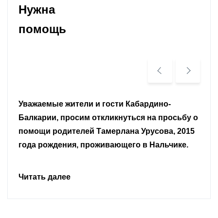
Нужна
помощь
Уважаемые земляки и все неравнодушные
граждане.
Читать далее