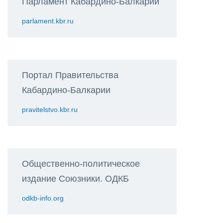
Парламент Кабардино-Балкарии
parlament.kbr.ru
Портал Правительства
Кабардино-Балкарии
pravitelstvo.kbr.ru
Общественно-политическое
издание Союзники. ОДКБ
odkb-info.org