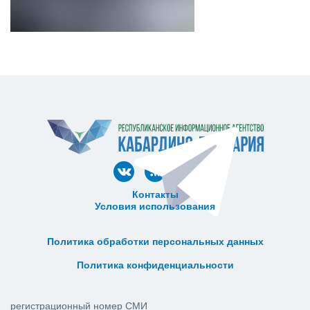
Контакты
Условия использования
ᅠ ᅠ ᅠ ᅠ ᅠ
ᅠ ᅠ ᅠ ᅠ ᅠ ᅠ ᅠ ᅠ ᅠ ᅠ
Политика обработки персональных данных
ᅠ ᅠ ᅠ ᅠ ᅠ ᅠ ᅠ ᅠ ᅠ ᅠ
Политика конфиденциальности
регистрационный номер СМИ