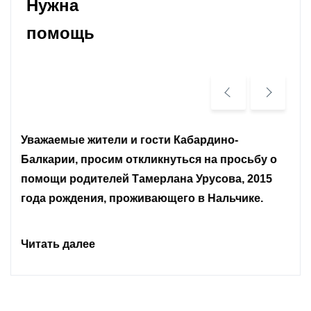
Нужна
помощь
Уважаемые земляки и все неравнодушные
граждане.
Читать далее