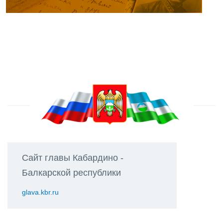
Сайт главы Кабардино -
Балкарской республики
glava.kbr.ru