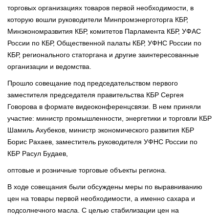
торговых организациях товаров первой необходимости, в
которую вошли руководители Минпромэнерготорга КБР,
Минэкономразвития КБР, комитетов Парламента КБР, УФАС
России по КБР, Общественной палаты КБР, УФНС России по
КБР, регионального статоргана и другие заинтересованные
организации и ведомства.
Прошло совещание под председательством первого
заместителя председателя правительства КБР Сергея
Говорова в формате видеоконференцсвязи. В нем приняли
участие: министр промышленности, энергетики и торговли КБР
Шамиль Ахубеков, министр экономического развития КБР
Борис Рахаев, заместитель руководителя УФНС России по
КБР Расул Будаев,
оптовые и розничные торговые объекты региона.
В ходе совещания были обсуждены меры по выравниванию
цен на товары первой необходимости, а именно сахара и
подсолнечного масла. С целью стабилизации цен на