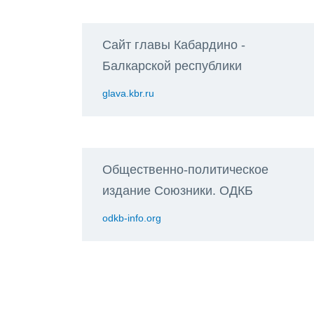
Сайт главы Кабардино -
Балкарской республики
glava.kbr.ru
Общественно-политическое
издание Союзники. ОДКБ
odkb-info.org