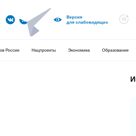
Версия
для слабовидящих
ов России
Нацпроекты
Экономика
Образование
И