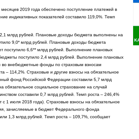
 месяцев 2019 года обеспечено поступление платежей в
ние индикативных показателей составило 119,0%. Темп
 2,1 млрд рублей. Плановые доходы бюджета выполнены на
упило 9,0* млрд рублей. Плановые доходы бюджета
ет поступило 6,6** млрд рублей. Выполнение плановых
 бюджеты поступило 2,4 млрд рублей. Выполнение плановых
я во внебюджетные фонды по страховым взносам
та – 114,2%. Страховые и другие взносы на обязательное
нный фонд Российской Федерации составили 5,7 млрд
на обязательное социальное страхование на случай
инством составили 0,7 млрд рублей. Темп роста – 246,4%
 с 1 июля 2018 года). Страховые взносы на обязательное
ия, зачисляемые в бюджет Федерального фонда
или 1,3 млрд рублей. Темп роста – 109,7%, сообщает