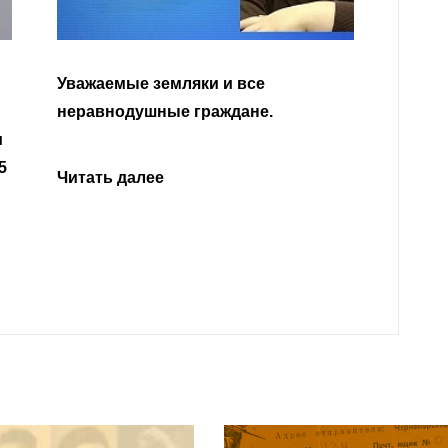
Уважаемые земляки и все
неравнодушные граждане.
Читат
и
5
Читать далее