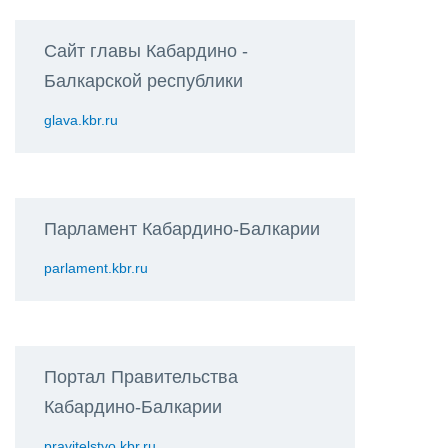
Сайт главы Кабардино -
Балкарской республики
glava.kbr.ru
Парламент Кабардино-Балкарии
parlament.kbr.ru
Портал Правительства
Кабардино-Балкарии
pravitelstvo.kbr.ru