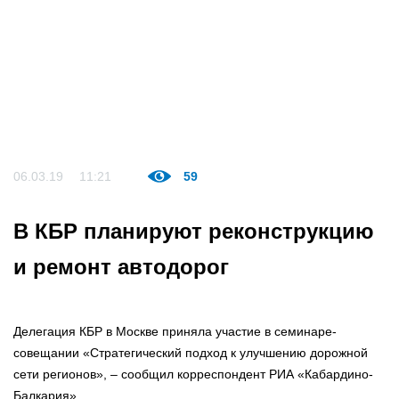
06.03.19
11:21
59
В КБР планируют реконструкцию
и ремонт автодорог
Делегация КБР в Москве приняла участие в семинаре-
совещании «Стратегический подход к улучшению дорожной
сети регионов», – сообщил корреспондент РИА «Кабардино-
Балкария».