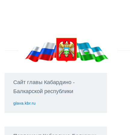
Сайт главы Кабардино -
Балкарской республики
glava.kbr.ru