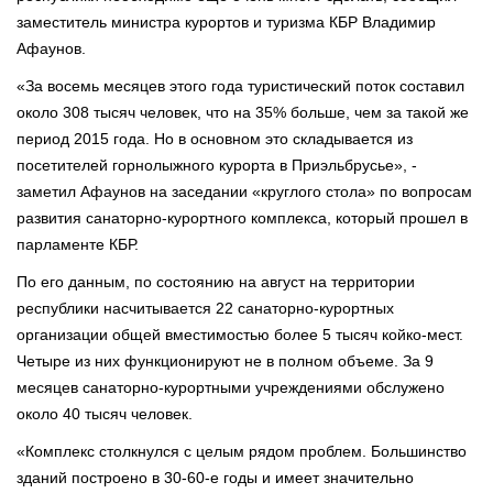
заместитель министра курортов и туризма КБР Владимир
Афаунов.
«За восемь месяцев этого года туристический поток составил
около 308 тысяч человек, что на 35% больше, чем за такой же
период 2015 года. Но в основном это складывается из
посетителей горнолыжного курорта в Приэльбрусье», -
заметил Афаунов на заседании «круглого стола» по вопросам
развития санаторно-курортного комплекса, который прошел в
парламенте КБР.
По его данным, по состоянию на август на территории
республики насчитывается 22 санаторно-курортных
организации общей вместимостью более 5 тысяч койко-мест.
Четыре из них функционируют не в полном объеме. За 9
месяцев санаторно-курортными учреждениями обслужено
около 40 тысяч человек.
«Комплекс столкнулся с целым рядом проблем. Большинство
зданий построено в 30-60-е годы и имеет значительно