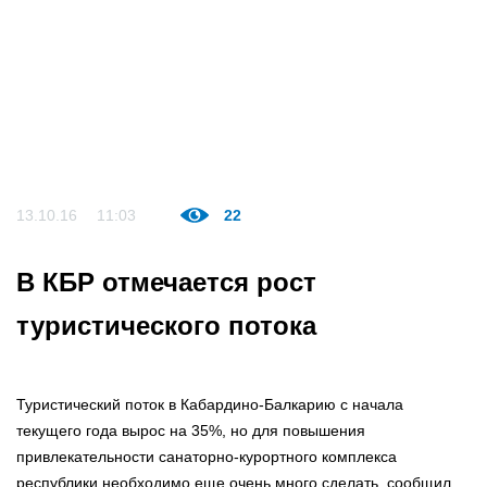
13.10.16
11:03
22
В КБР отмечается рост
туристического потока
Туристический поток в Кабардино-Балкарию с начала
текущего года вырос на 35%, но для повышения
привлекательности санаторно-курортного комплекса
республики необходимо еще очень много сделать, сообщил