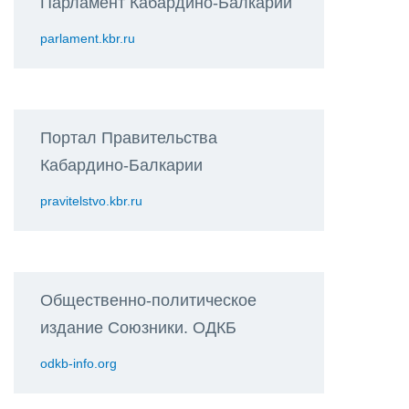
Парламент Кабардино-Балкарии
parlament.kbr.ru
Портал Правительства
Кабардино-Балкарии
pravitelstvo.kbr.ru
Общественно-политическое
издание Союзники. ОДКБ
odkb-info.org