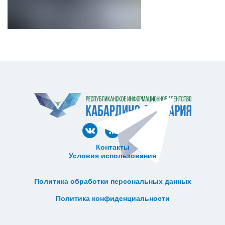
Контакты
Условия использования
ᅠ ᅠ ᅠ ᅠ ᅠ
ᅠ ᅠ ᅠ ᅠ ᅠ ᅠ ᅠ ᅠ ᅠ ᅠ
Политика обработки персональных данных
ᅠ ᅠ ᅠ ᅠ ᅠ ᅠ ᅠ ᅠ ᅠ ᅠ
Политика конфиденциальности