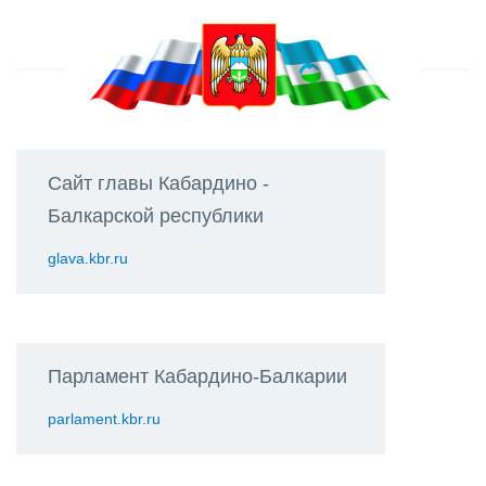
Сайт главы Кабардино -
Балкарской республики
glava.kbr.ru
Парламент Кабардино-Балкарии
parlament.kbr.ru