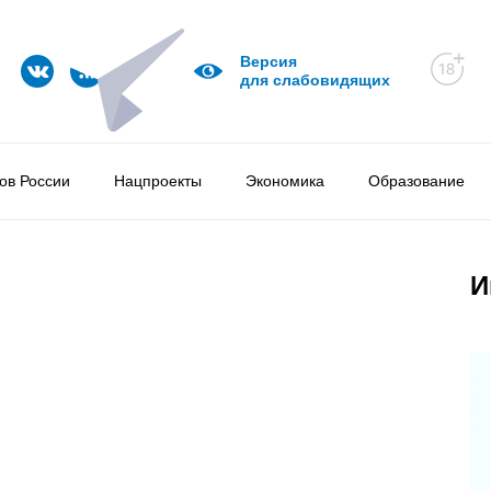
Версия
для слабовидящих
ов России
Нацпроекты
Экономика
Образование
И