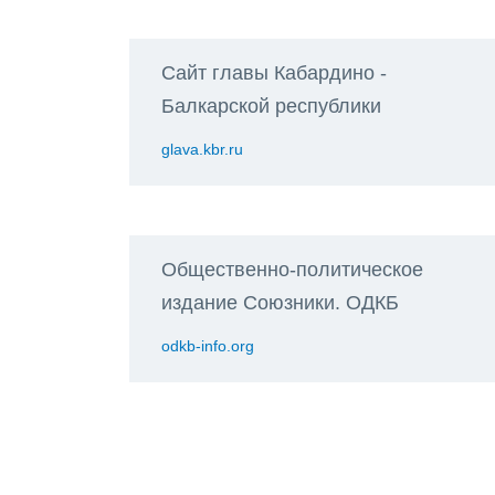
Сайт главы Кабардино -
Балкарской республики
glava.kbr.ru
Общественно-политическое
издание Союзники. ОДКБ
odkb-info.org