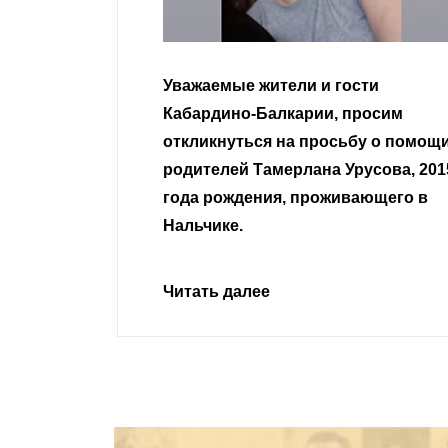
гости
Уважаемые земляки и все
 просим
неравнодушные граждане.
сьбу о помощи
Урусова, 2015
Читать далее
ивающего в