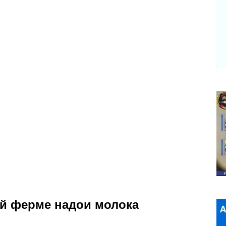
й ферме надои молока