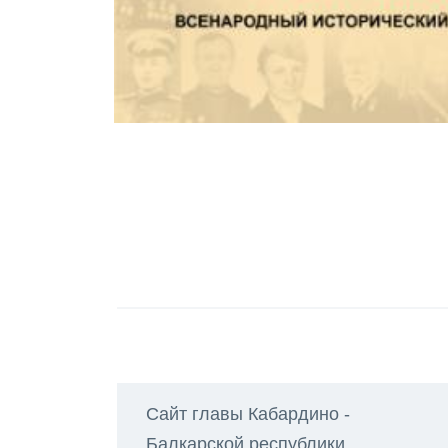
Сайт главы Кабардино -
Балкарской республики