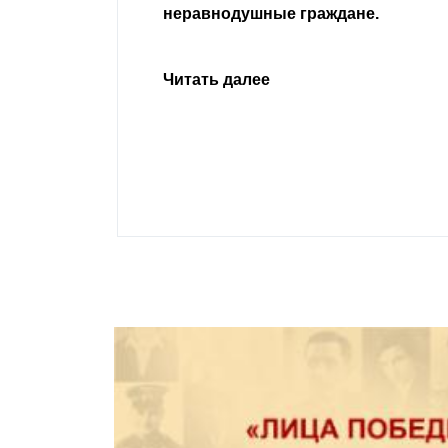
 просим
неравнодушные граждане.
сьбу о помощи
Урусова, 2015
Читать далее
ивающего в