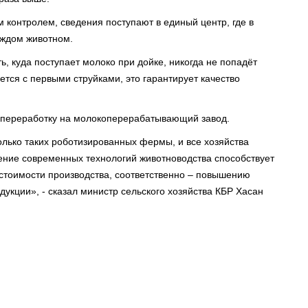
 контролем, сведения поступают в единый центр, где в
ждом животном.
ь, куда поступает молоко при дойке, никогда не попадёт
ется с первыми струйками, это гарантирует качество
 переработку на молокоперерабатывающий завод.
олько таких роботизированных фермы, и все хозяйства
ение современных технологий животноводства способствует
стоимости производства, соответственно – повышению
дукции», - сказал министр сельского хозяйства КБР Хасан