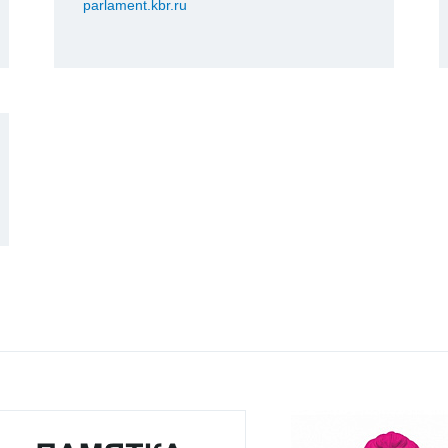
parlament.kbr.ru