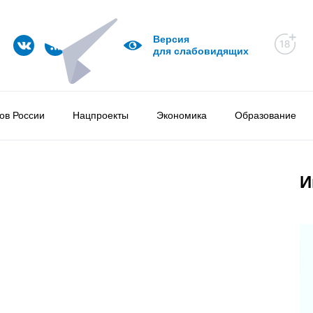
Версия
для слабовидящих
ов России
Нацпроекты
Экономика
Образование
И