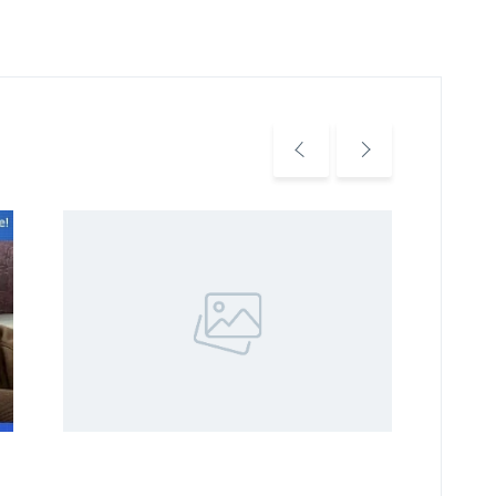
Уважа