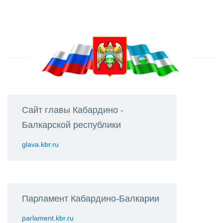
Сайт главы Кабардино -
Балкарской республики
glava.kbr.ru
Парламент Кабардино-Балкарии
parlament.kbr.ru