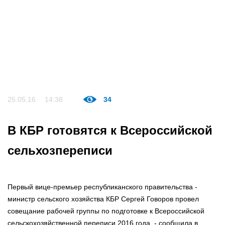
25.05.16
14:38
34
В КБР готовятся к Всероссийской
сельхозпереписи
Первый вице-премьер республиканского правительства -
министр сельского хозяйства КБР Сергей Говоров провел
совещание рабочей группы по подготовке к Всероссийской
сельскохозяйственной переписи 2016 года, - сообщила в