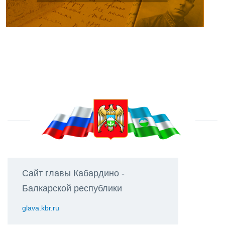
Сайт главы Кабардино -
Балкарской республики
glava.kbr.ru