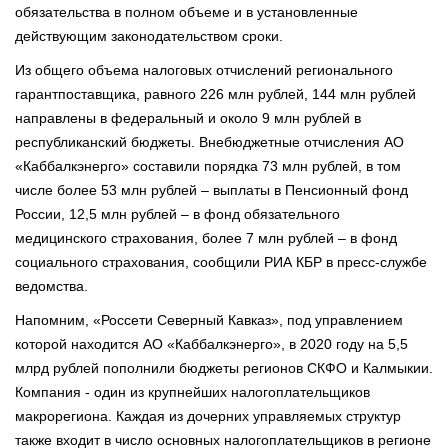
обязательства в полном объеме и в установленные
действующим законодательством сроки.
Из общего объема налоговых отчислений регионального
гарантпоставщика, равного 226 млн рублей, 144 млн рублей
направлены в федеральный и около 9 млн рублей в
республиканский бюджеты. Внебюджетные отчисления АО
«Каббалкэнерго» составили порядка 73 млн рублей, в том
числе более 53 млн рублей – выплаты в Пенсионный фонд
России, 12,5 млн рублей – в фонд обязательного
медицинского страхования, более 7 млн рублей – в фонд
социального страхования, сообщили РИА КБР в пресс-службе
ведомства.
Напомним, «Россети Северный Кавказ», под управлением
которой находится АО «Каббалкэнерго», в 2020 году на 5,5
млрд рублей пополнили бюджеты регионов СКФО и Калмыкии.
Компания - один из крупнейших налогоплательщиков
макрорегиона. Каждая из дочерних управляемых структур
также входит в число основных налогоплательщиков в регионе