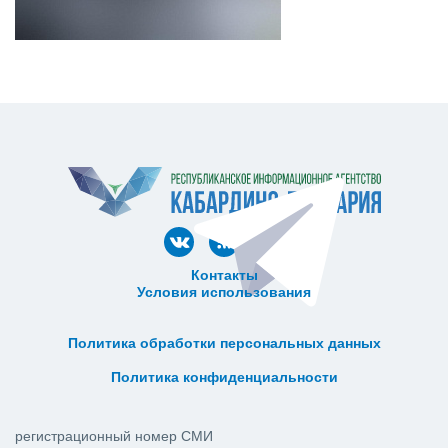
Контакты
Условия использования
ᅠ ᅠ ᅠ ᅠ ᅠ
ᅠ ᅠ ᅠ ᅠ ᅠ ᅠ ᅠ ᅠ ᅠ ᅠ
Политика обработки персональных данных
ᅠ ᅠ ᅠ ᅠ ᅠ ᅠ ᅠ ᅠ ᅠ ᅠ
Политика конфиденциальности
регистрационный номер СМИ