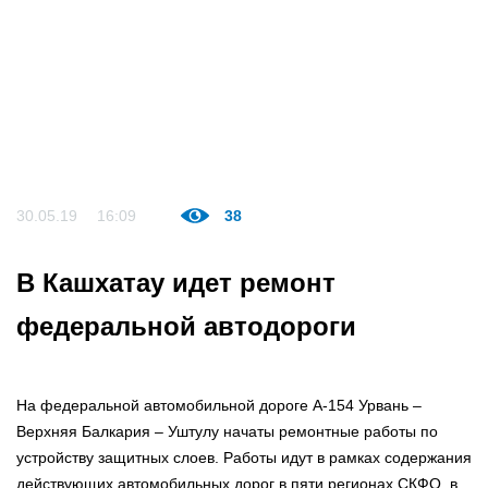
30.05.19
16:09
38
В Кашхатау идет ремонт
федеральной автодороги
На федеральной автомобильной дороге А-154 Урвань –
Верхняя Балкария – Уштулу начаты ремонтные работы по
устройству защитных слоев. Работы идут в рамках содержания
действующих автомобильных дорог в пяти регионах СКФО, в