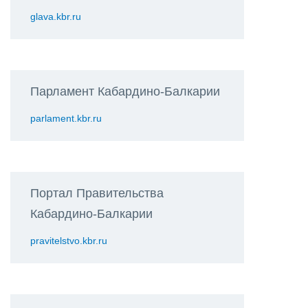
glava.kbr.ru
Парламент Кабардино-Балкарии
parlament.kbr.ru
Портал Правительства
Кабардино-Балкарии
pravitelstvo.kbr.ru