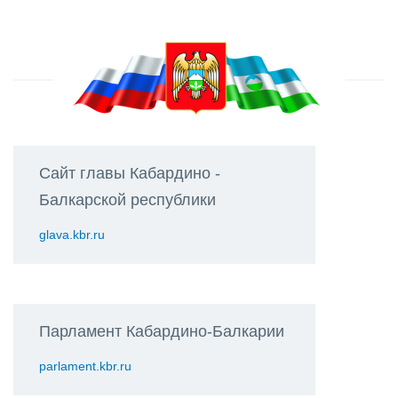
Сайт главы Кабардино -
Балкарской республики
glava.kbr.ru
Парламент Кабардино-Балкарии
parlament.kbr.ru