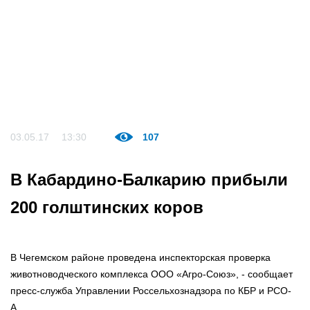
03.05.17
13:30
107
В Кабардино-Балкарию прибыли
200 голштинских коров
В Чегемском районе проведена инспекторская проверка
животноводческого комплекса ООО «Агро-Союз», - сообщает
пресс-служба Управлении Россельхознадзора по КБР и РСО-
А.