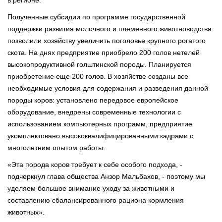
Полученные субсидии по программе государственной
поддержки развития молочного и племенного животноводства
позволили хозяйству увеличить поголовье крупного рогатого
скота. На днях предприятие приобрело 200 голов нетелей
высокопродуктивной голштинской породы. Планируется
приобретение еще 200 голов. В хозяйстве созданы все
необходимые условия для содержания и разведения данной
породы коров: установлено передовое европейское
оборудование, внедрены современные технологии с
использованием компьютерных программ, предприятие
укомплектовано высококвалифицированными кадрами с
многолетним опытом работы.
«Эта порода коров требует к себе особого подхода, -
подчеркнул глава общества Анзор Мальбахов, - поэтому мы
уделяем большое внимание уходу за животными и
составлению сбалансированного рациона кормления
животных».