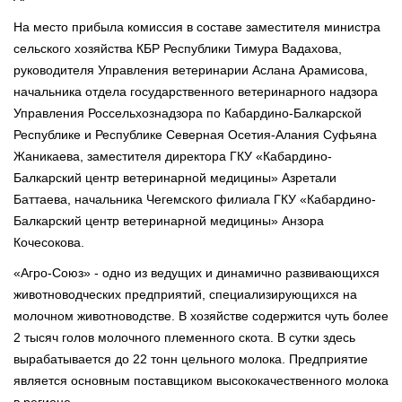
На место прибыла комиссия в составе заместителя министра
сельского хозяйства КБР Республики Тимура Вадахова,
руководителя Управления ветеринарии Аслана Арамисова,
начальника отдела государственного ветеринарного надзора
Управления Россельхознадзора по Кабардино-Балкарской
Республике и Республике Северная Осетия-Алания Суфьяна
Жаникаева, заместителя директора ГКУ «Кабардино-
Балкарский центр ветеринарной медицины» Азретали
Баттаева, начальника Чегемского филиала ГКУ «Кабардино-
Балкарский центр ветеринарной медицины» Анзора
Кочесокова.
«Агро-Союз» - одно из ведущих и динамично развивающихся
животноводческих предприятий, специализирующихся на
молочном животноводстве. В хозяйстве содержится чуть более
2 тысяч голов молочного племенного скота. В сутки здесь
вырабатывается до 22 тонн цельного молока. Предприятие
является основным поставщиком высококачественного молока
в регионе.