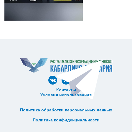
Контакты
Условия использования
ᅠ ᅠ ᅠ ᅠ ᅠ
ᅠ ᅠ ᅠ ᅠ ᅠ ᅠ ᅠ ᅠ ᅠ ᅠ
Политика обработки персональных данных
ᅠ ᅠ ᅠ ᅠ ᅠ ᅠ ᅠ ᅠ ᅠ ᅠ
Политика конфиденциальности