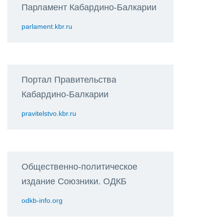
Парламент Кабардино-Балкарии
parlament.kbr.ru
Портал Правительства
Кабардино-Балкарии
pravitelstvo.kbr.ru
Общественно-политическое
издание Союзники. ОДКБ
odkb-info.org