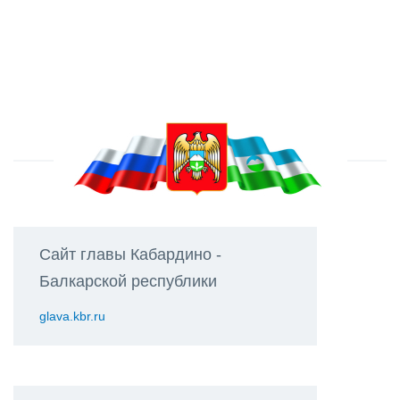
Сайт главы Кабардино -
Балкарской республики
glava.kbr.ru