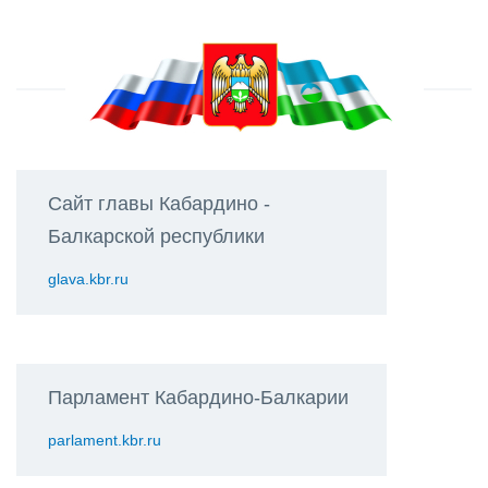
Сайт главы Кабардино -
Балкарской республики
glava.kbr.ru
Парламент Кабардино-Балкарии
parlament.kbr.ru