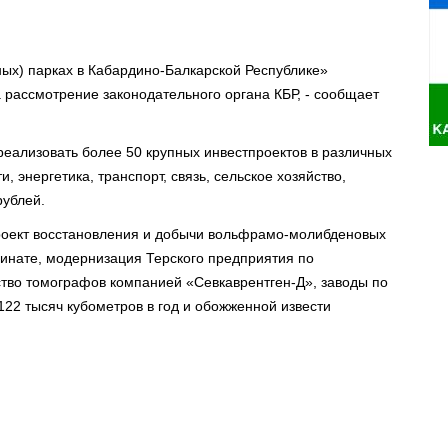
ых) парках в Кабардино-Балкарской Республике»
 рассмотрение законодательного органа КБР, - сообщает
реализовать более 50 крупных инвестпроектов в различных
 энергетика, транспорт, связь, сельское хозяйство,
рублей.
роект восстановления и добычи вольфрамо-молибденовых
инате, модернизация Терского предприятия по
ство томографов компанией «Севкаврентген-Д», заводы по
22 тысяч кубометров в год и обожженной извести