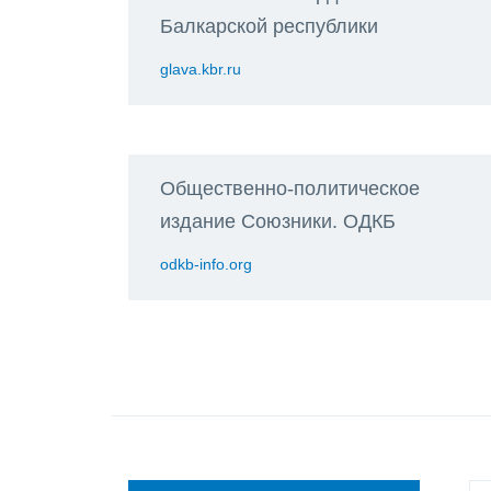
Балкарской республики
glava.kbr.ru
Общественно-политическое
издание Союзники. ОДКБ
odkb-info.org