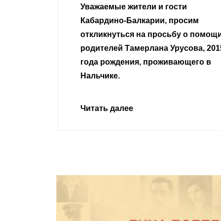
гости
Уважаемые земляки и все
 просим
неравнодушные граждане.
сьбу о помощи
Урусова, 2015
Читать далее
ивающего в