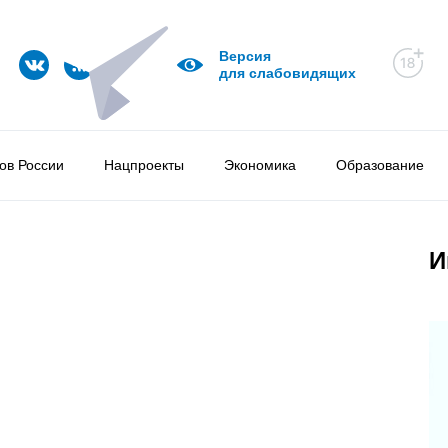
Версия
для слабовидящих
ов России
Нацпроекты
Экономика
Образование
И