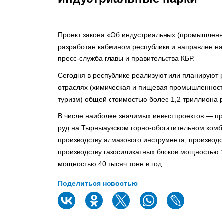
Проект закона «Об индустриальных (промышленн
разработан кабмином республики и направлен на
пресс-служба главы и правительства КБР.
Сегодня в республике реализуют или планируют 
отраслях (химическая и пищевая промышленности,
туризм) общей стоимостью более 1,2 триллиона 
В числе наиболее значимых инвестпроектов — п
руд на Тырныаузском горно-обогатительном комб
производству алмазового инструмента, производ
производству газосиликатных блоков мощностью 1
мощностью 40 тысяч тонн в год.
Поделиться новостью