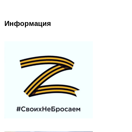
Информация