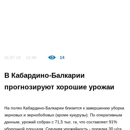
31.07.14
12:49
14
В Кабардино-Балкарии
прогнозируют хорошие урожаи
На полях Кабардино-Балкарии близится к завершению уборка
зерновых и зернобобовых (кроме кукурузы). По оперативным
данным, урожай собран с 71,5 тыс. га, что составляет 91%
уборочной площади. Средняя урожайность - порядка 30 ц/га.