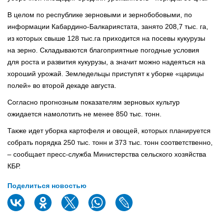
В целом по республике зерновыми и зернобобовыми, по
информации Кабардино-Балкариястата, занято 208,7 тыс. га,
из которых свыше 128 тыс.га приходится на посевы кукурузы
на зерно. Cкладываются благоприятные погодные условия
для роста и развития кукурузы, а значит можно надеяться на
хороший урожай. Земледельцы приступят к уборке «царицы
полей» во второй декаде августа.
Согласно прогнозным показателям зерновых культур
ожидается намолотить не менее 850 тыс. тонн.
Также идет уборка картофеля и овощей, которых планируется
собрать порядка 250 тыс. тонн и 373 тыс. тонн соответственно,
– сообщает пресс-служба Министерства сельского хозяйства
КБР.
Поделиться новостью