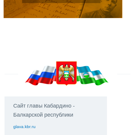
Сайт главы Кабардино -
Балкарской республики
glava.kbr.ru