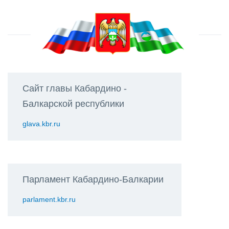
Сайт главы Кабардино -
Балкарской республики
glava.kbr.ru
Парламент Кабардино-Балкарии
parlament.kbr.ru