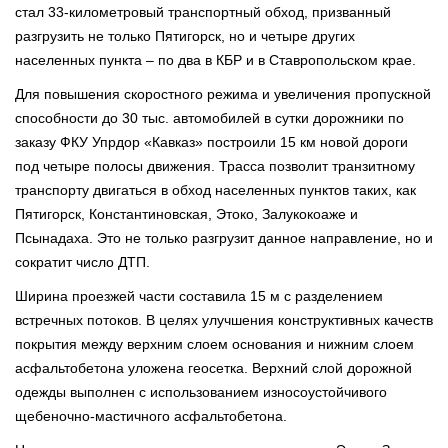
стал 33-километровый транспортный обход, призванный
разгрузить не только Пятигорск, но и четыре других
населенных пункта – по два в КБР и в Ставропольском крае.
Для повышения скоростного режима и увеличения пропускной
способности до 30 тыс. автомобилей в сутки дорожники по
заказу ФКУ Упрдор «Кавказ» построили 15 км новой дороги
под четыре полосы движения. Трасса позволит транзитному
транспорту двигаться в обход населенных пунктов таких, как
Пятигорск, Константиновская, Этоко, Залукокоаже и
Псынадаха. Это не только разгрузит данное направление, но и
сократит число ДТП.
Ширина проезжей части составила 15 м с разделением
встречных потоков. В целях улучшения конструктивных качеств
покрытия между верхним слоем основания и нижним слоем
асфальтобетона уложена геосетка. Верхний слой дорожной
одежды выполнен с использованием износоустойчивого
щебеночно-мастичного асфальтобетона.