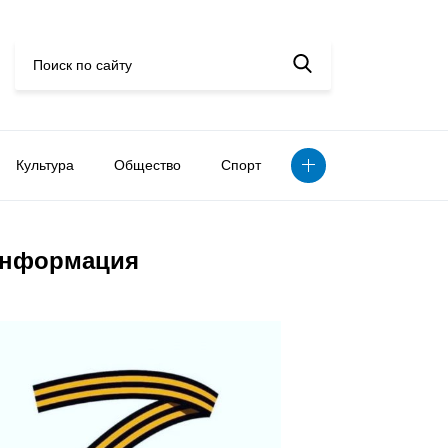
Культура
Общество
Спорт
нформация