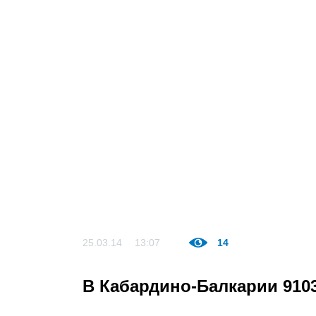
25.03.14
13:07
14
В Кабардино-Балкарии 910