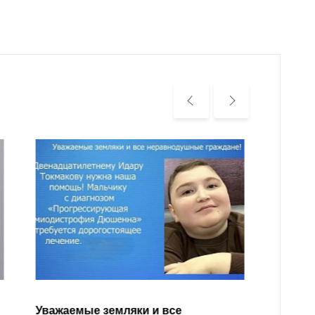
Уважа