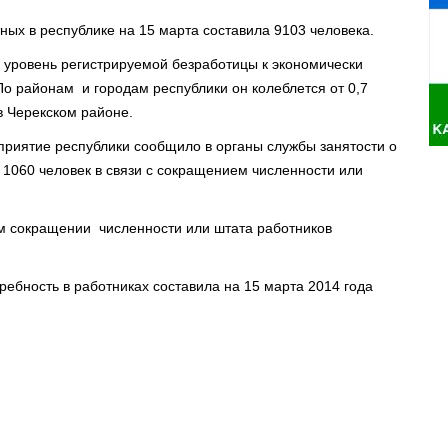
ых в республике на 15 марта составила 9103 человека.
, уровень регистрируемой безработицы к экономически
По районам и городам республики он колеблется от 0,7
в Черекском районе.
риятие республики сообщило в органы службы занятости о
1060 человек в связи с сокращением численности или
 сокращении численности или штата работников
ебность в работниках составила на 15 марта 2014 года