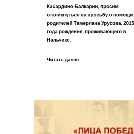
 просим
неравнодушные граждане.
сьбу о помощи
Урусова, 2015
Читать далее
ивающего в