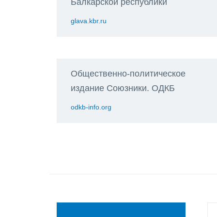
Балкарской республики
glava.kbr.ru
Общественно-политическое
издание Союзники. ОДКБ
odkb-info.org