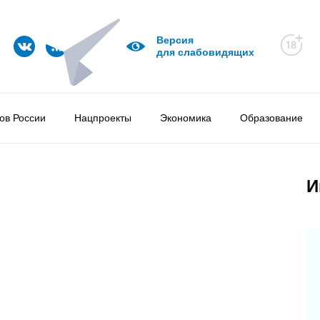
Версия
для слабовидящих
ов России
Нацпроекты
Экономика
Образование
И