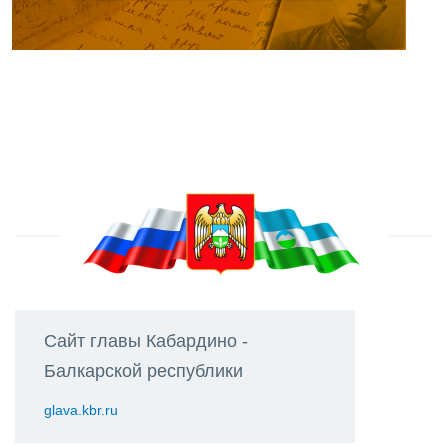
Сайт главы Кабардино -
Балкарской республики
glava.kbr.ru