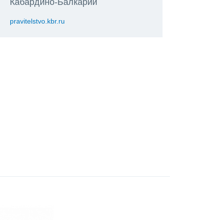
Кабардино-Балкарии
pravitelstvo.kbr.ru