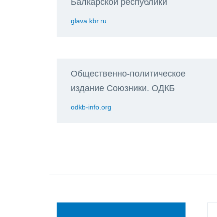
Балкарской республики
glava.kbr.ru
Общественно-политическое
издание Союзники. ОДКБ
odkb-info.org