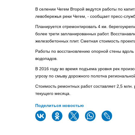
В селении Чегем Второй ведутся работы по кап
левобережья реки Чегем, - сообщает пресс-служ
Планируется отремонтировать 4 км. берегоукреп
более трети запланированных работ. Восстанавл
железобетонных плит. Сметная стоимость проект
Работы по восстановлению опорной стены вдоль 
водопадов.
В 2016 году во время подъема уровня рек произ
угрозу по смыву дорожного полотна региональной 
Стоимость ремонтных работ составляет 2,5 млн.
текущего месяца.
Поделиться новостью