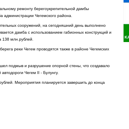
итальному ремонту берегоукрепительной дамбы
ба администрации Чегемского района.
ительных сооружений, на сегодняшний день выполнено
ивается дамба с использованием габионных конструкций и
а 138 млн.рублей.
берега реки Чегем проводятся также в районе Чегемских
ошел подмыв и разрушение опорной стены, что создавало
автодороги Чегем II - Булунгу.
 рублей. Мероприятия планируется завершить до конца