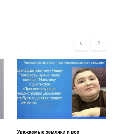
Уважа