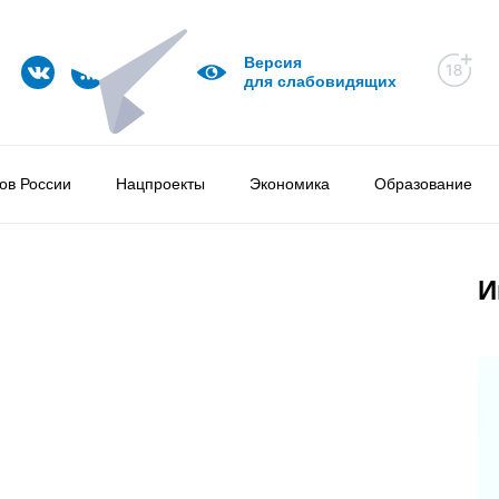
Версия
для слабовидящих
ов России
Нацпроекты
Экономика
Образование
И