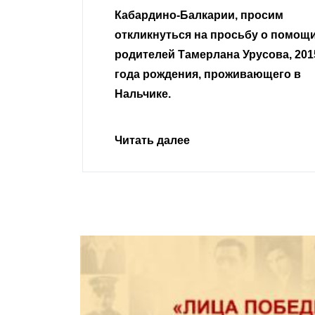
 просим
неравнодушные граждане.
сьбу о помощи
Урусова, 2015
Читать далее
ивающего в