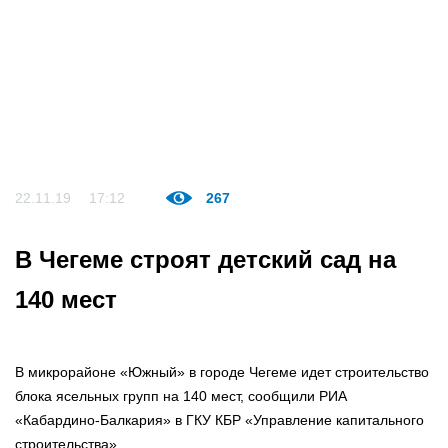
22.11.19
17:12
267
В Чегеме строят детский сад на
140 мест
В микрорайоне «Южный» в городе Чегеме идет строительство
блока ясельных групп на 140 мест, сообщили РИА
«Кабардино-Балкария» в ГКУ КБР «Управление капитального
строительства».