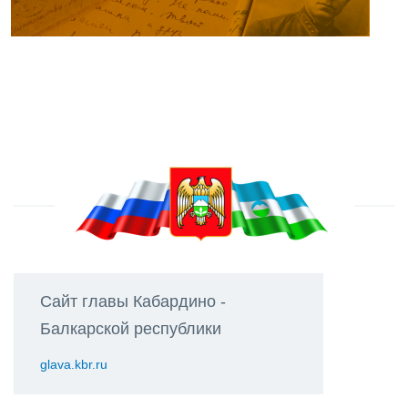
Сайт главы Кабардино -
Балкарской республики
glava.kbr.ru