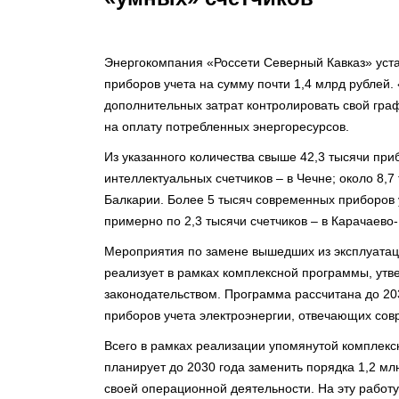
Энергокомпания «Россети Северный Кавказ» уста
приборов учета на сумму почти 1,4 млрд рублей.
дополнительных затрат контролировать свой гра
на оплату потребленных энергоресурсов.
Из указанного количества свыше 42,3 тысячи приб
интеллектуальных счетчиков – в Чечне; около 8,7
Балкарии. Более 5 тысяч современных приборов 
примерно по 2,3 тысячи счетчиков – в Карачаево
Мероприятия по замене вышедших из эксплуатац
реализует в рамках комплексной программы, утв
законодательством. Программа рассчитана до 20
приборов учета электроэнергии, отвечающих со
Всего в рамках реализации упомянутой комплек
планирует до 2030 года заменить порядка 1,2 мл
своей операционной деятельности. На эту работ