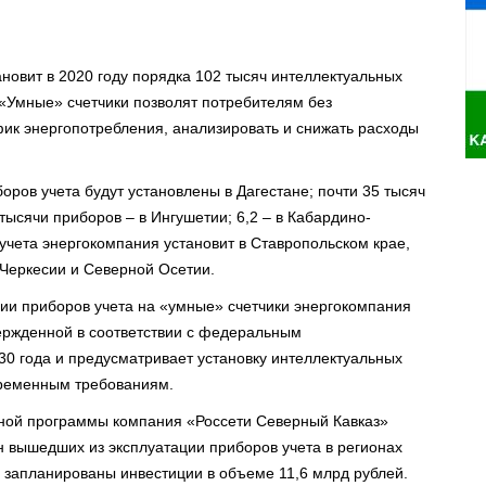
новит в 2020 году порядка 102 тысяч интеллектуальных
 «Умные» счетчики позволят потребителям без
фик энергопотребления, анализировать и снижать расходы
оров учета будут установлены в Дагестане; почти 35 тысяч
 тысячи приборов – в Ингушетии; 6,2 – в Кабардино-
учета энергокомпания установит в Ставропольском крае,
-Черкесии и Северной Осетии.
ии приборов учета на «умные» счетчики энергокомпания
ержденной в соответствии с федеральным
30 года и предусматривает установку интеллектуальных
временным требованиям.
сной программы компания «Россети Северный Кавказ»
н вышедших из эксплуатации приборов учета в регионах
у запланированы инвестиции в объеме 11,6 млрд рублей.