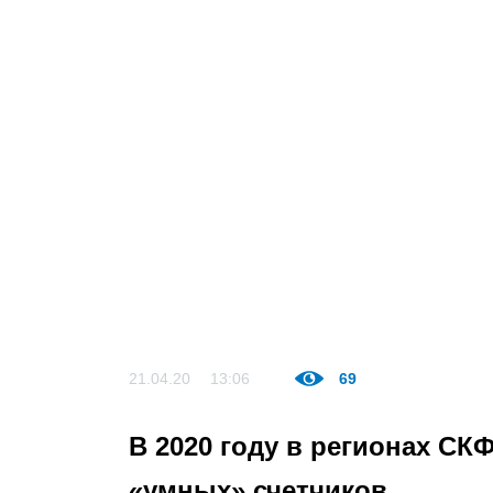
21.04.20
13:06
69
В 2020 году в регионах СК
«умных» счетчиков