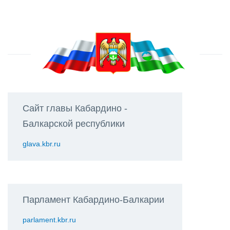
Сайт главы Кабардино -
Балкарской республики
glava.kbr.ru
Парламент Кабардино-Балкарии
parlament.kbr.ru