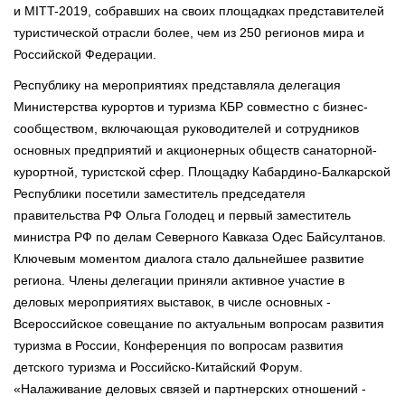
и MITT-2019, собравших на своих площадках представителей
туристической отрасли более, чем из 250 регионов мира и
Российской Федерации.
Республику на мероприятиях представляла делегация
Министерства курортов и туризма КБР совместно с бизнес-
сообществом, включающая руководителей и сотрудников
основных предприятий и акционерных обществ санаторной-
курортной, туристской сфер. Площадку Кабардино-Балкарской
Республики посетили заместитель председателя
правительства РФ Ольга Голодец и первый заместитель
министра РФ по делам Северного Кавказа Одес Байсултанов.
Ключевым моментом диалога стало дальнейшее развитие
региона. Члены делегации приняли активное участие в
деловых мероприятиях выставок, в числе основных -
Всероссийское совещание по актуальным вопросам развития
туризма в России, Конференция по вопросам развития
детского туризма и Российско-Китайский Форум.
«Налаживание деловых связей и партнерских отношений -