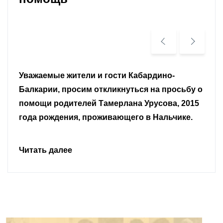
Уважаемые земляки и все неравнодушные
о
граждане.
Читать далее