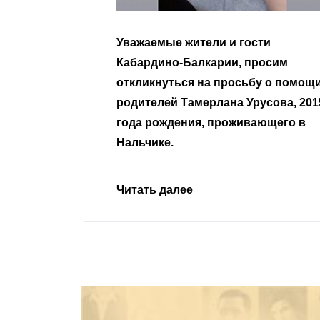
гости
Уважаемые земляки и все
 просим
неравнодушные граждане.
сьбу о помощи
Урусова, 2015
Читать далее
ивающего в