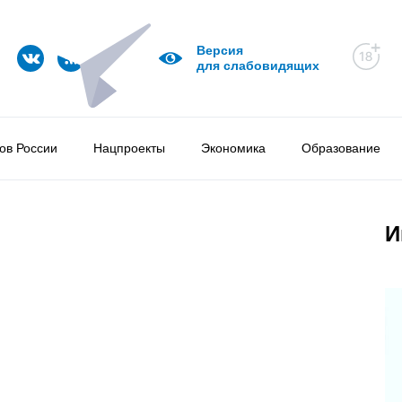
Версия
для слабовидящих
ов России
Нацпроекты
Экономика
Образование
И