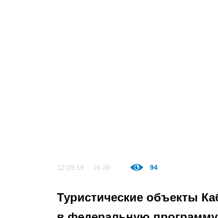
12.09.19
16:36
94
Туристические объекты Ка
в федеральную программу