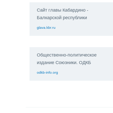
Сайт главы Кабардино -
Балкарской республики
glava.kbr.ru
Общественно-политическое
издание Союзники. ОДКБ
odkb-info.org