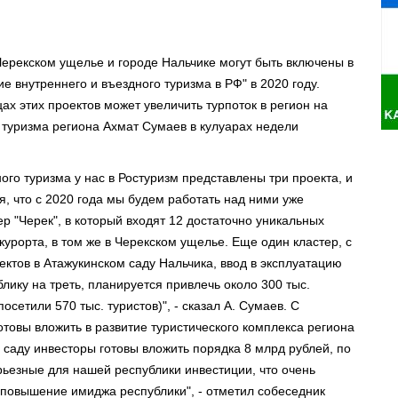
Черекском ущелье и городе Нальчике могут быть включены в
 внутреннего и въездного туризма в РФ" в 2020 году.
ах этих проектов может увеличить турпоток в регион на
 туризма региона Ахмат Сумаев в кулуарах недели
ого туризма у нас в Ростуризм представлены три проекта, и
, что с 2020 года мы будем работать над ними уже
р "Черек", в который входят 12 достаточно уникальных
курорта, в том же в Черекском ущелье. Еще один кластер, с
ектов в Атажукинском саду Нальчика, ввод в эксплуатацию
блику на треть, планируется привлечь около 300 тыс.
сетили 570 тыс. туристов)", - сказал А. Сумаев. С
товы вложить в развитие туристического комплекса региона
у саду инвесторы готовы вложить порядка 8 млрд рублей, по
ерьезные для нашей республики инвестиции, что очень
 повышение имиджа республики", - отметил собеседник