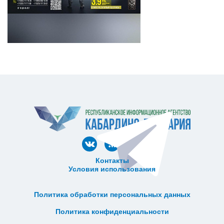
Контакты
Условия использования
ᅠ ᅠ ᅠ ᅠ ᅠ
ᅠ ᅠ ᅠ ᅠ ᅠ ᅠ ᅠ ᅠ ᅠ ᅠ
Политика обработки персональных данных
ᅠ ᅠ ᅠ ᅠ ᅠ ᅠ ᅠ ᅠ ᅠ ᅠ
Политика конфиденциальности