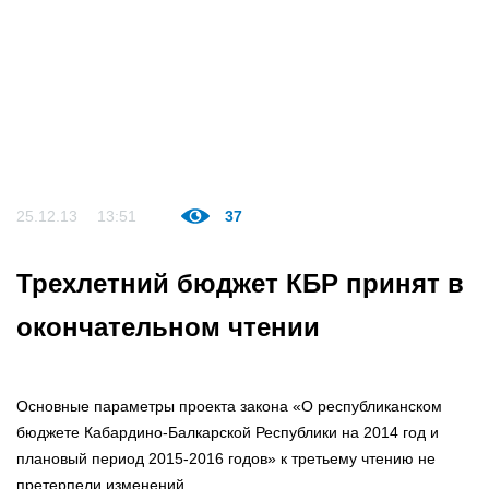
25.12.13
13:51
37
Трехлетний бюджет КБР принят в
окончательном чтении
Основные параметры проекта закона «О республиканском
бюджете Кабардино-Балкарской Республики на 2014 год и
плановый период 2015-2016 годов» к третьему чтению не
претерпели изменений.