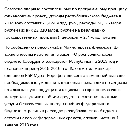
Согласно впервые составленному по программному принципу
финансовому проекту, доходы республиканского бюджета в
2014 году составят 21,424 млрд. руб., расходы 24,125 млрд.
рублей (из них 22,310 млрд. рублей на реализацию
государственных программ), дефицит – 2,7 млрд. рублей.
По сообщению пресс-службы Министерства финансов КБР,
также внесены изменения в закон «О республиканском
бюджете Кабардино-Балкарской Республики на 2013 год и
плановый период 2015-2016 гг.». Как отметил министр
финансов КБР Мурат Керефов, внесение изменений вызвано
необходимостью уменьшить плановые назначения по акцизам
на алкогольную продукцию и акцизам на горюче-смазочные
материалы, уточнить объем средств от оказания платных
услуг и безвозмездных поступлений из федерального
бюджета, отразить в расходах республиканского бюджета
остатки целевых федеральных средств, сложившихся на 1
января 2013 года.