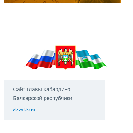
Сайт главы Кабардино -
Балкарской республики
glava.kbr.ru