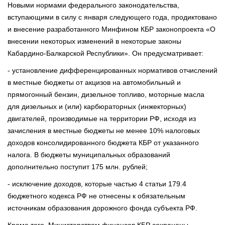
Новыми нормами федерального законодательства,
вступающими в силу с января следующего года, продиктовано
и внесение разработанного Минфином КБР законопроекта «О
внесении некоторых изменений в некоторые законы
Кабардино-Балкарской Республики». Он предусматривает:
- установление дифференцированных нормативов отчислений
в местные бюджеты от акцизов на автомобильный и
прямогонный бензин, дизельное топливо, моторные масла
для дизельных и (или) карбюраторных (инжекторных)
двигателей, производимые на территории РФ, исходя из
зачисления в местные бюджеты не менее 10% налоговых
доходов консолидированного бюджета КБР от указанного
налога. В бюджеты муниципальных образований
дополнительно поступит 175 млн. рублей;
- исключение доходов, которые частью 4 статьи 179.4
бюджетного кодекса РФ не отнесены к обязательным
источникам образования дорожного фонда субъекта РФ.
Кроме того, Министерством финансов КБР сохранены