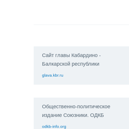
Сайт главы Кабардино -
Балкарской республики
glava.kbr.ru
Общественно-политическое
издание Союзники. ОДКБ
odkb-info.org