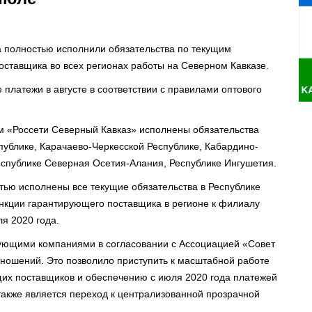
а полностью исполнили обязательства по текущим
ставщика во всех регионах работы на Северном Кавказе.
платежи в августе в соответствии с правилами оптового
 «Россети Северный Кавказ» исполнены обязательства
публике, Карачаево-Черкесской Республике, Кабардино-
еспублике Северная Осетия-Алания, Республике Ингушетия.
ью исполнены все текущие обязательства в Республике
нкции гарантирующего поставщика в регионе к филиалу
ля 2020 года.
рующими компаниями в согласовании с Ассоциацией «Совет
ношений. Это позволило приступить к масштабной работе
щих поставщиков и обеспечению с июля 2020 года платежей
акже является переход к централизованной прозрачной