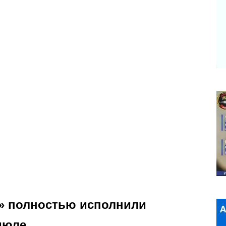
з» полностью исполнили
июле