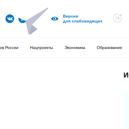
Версия
для слабовидящих
ов России
Нацпроекты
Экономика
Образование
И