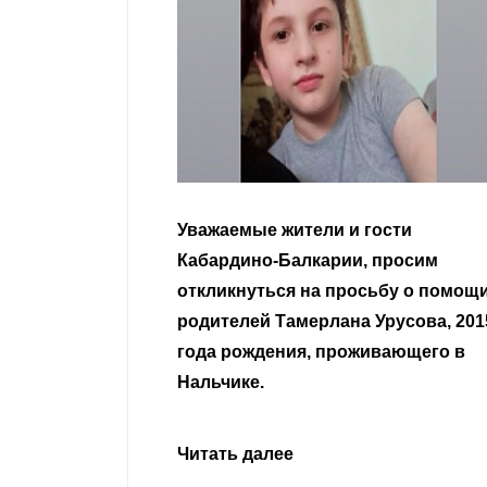
гости
Уважаемые земляки и все
 просим
неравнодушные граждане.
сьбу о помощи
Урусова, 2015
Читать далее
ивающего в