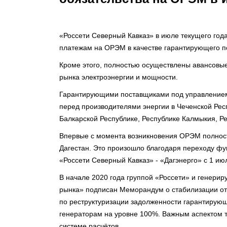
«Россети Северный Кавказ» в июле текущего год
платежам на ОРЭМ в качестве гарантирующего по
Кроме этого, полностью осуществлены авансовые 
рынка электроэнергии и мощности.
Гарантирующими поставщиками под управлением
перед производителями энергии в Чеченской Рес
Балкарской Республике, Республике Калмыкия, Р
Впервые с момента возникновения ОРЭМ полност
Дагестан. Это произошло благодаря переходу фу
«Россети Северный Кавказ» - «Дагэнерго» с 1 ию
В начале 2020 года группой «Россети» и генери
рынка» подписан Меморандум о стабилизации от
по реструктуризации задолженности гарантирую
генераторам на уровне 100%. Важным аспектом т
системе расчётов.