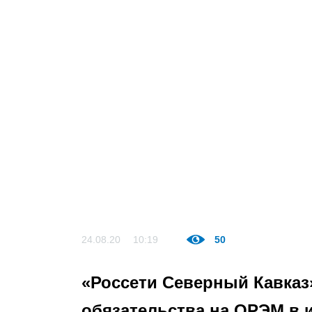
24.08.20
10:19
50
«Россети Северный Кавка
обязательства на ОРЭМ в 