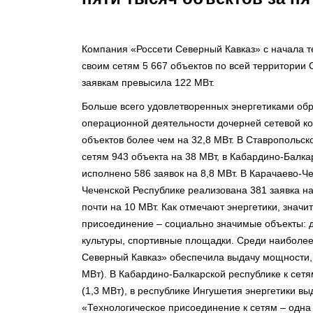
Компания «Россети Северный Кавказ» с начала т
своим сетям 5 667 объектов по всей территори
заявкам превысила 122 МВт.
Больше всего удовлетворенных энергетиками обр
операционной деятельности дочерней сетевой ко
объектов более чем на 32,8 МВт. В Ставропольс
сетям 943 объекта на 38 МВт, в Кабардино-Балка
исполнено 586 заявок на 8,8 МВт. В Карачаево-Ч
Чеченской Республике реализована 381 заявка на
почти на 10 МВт. Как отмечают энергетики, значи
присоединение – социально значимые объекты: д
культуры, спортивные площадки. Среди наиболее
Северный Кавказ» обеспечила выдачу мощности, 
МВт). В Кабардино-Балкарской республике к сет
(1,3 МВт), в республике Ингушетия энергетики в
«Технологическое присоединение к сетям – одна