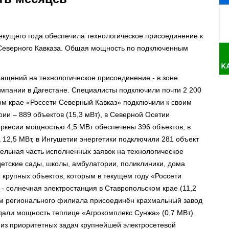
екущего года обеспечила технологическое присоединение к
и Северного Кавказа. Общая мощность по подключенным
ащений на технологическое присоединение - в зоне
мпании в Дагестане. Специалисты подключили почти 2 200
ком крае «Россети Северный Кавказ» подключили к своим
рии – 889 объектов (15,3 мВт), в Северной Осетии
еркесии мощностью 4,5 МВт обеспечены 396 объектов, в
 12,5 МВт, в Ингушетии энергетики подключили 281 объект
тельная часть исполненных заявок на технологическое
етские сады, школы, амбулатории, поликлиники, дома
 крупных объектов, которым в текущем году «Россети
- солнечная электростанция в Ставропольском крае (11,2
ям регионального филиала присоединён крахмальный завод
ыдали мощность теплице «Агрокомплекс Сунжа» (0,7 МВт).
 из приоритетных задач крупнейшей электросетевой