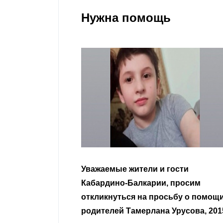
Нужна помощь
гости
Уважаемые земляки и все
 просим
неравнодушные граждане.
сьбу о помощи
Урусова, 2015
Читать далее