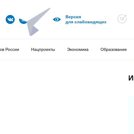
Версия
для слабовидящих
ов России
Нацпроекты
Экономика
Образование
И