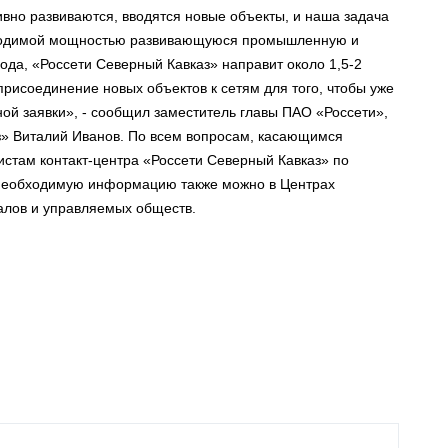
ивно развиваются, вводятся новые объекты, и наша задача
бходимой мощностью развивающуюся промышленную и
ода, «Россети Северный Кавказ» направит около 1,5-2
исоединение новых объектов к сетям для того, чтобы уже
ой заявки», - сообщил заместитель главы ПАО «Россети»,
з» Виталий Иванов. По всем вопросам, касающимся
стам контакт-центра «Россети Северный Кавказ» по
 необходимую информацию также можно в Центрах
алов и управляемых обществ.