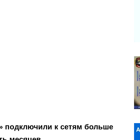
» подключили к сетям больше
ть месяцев