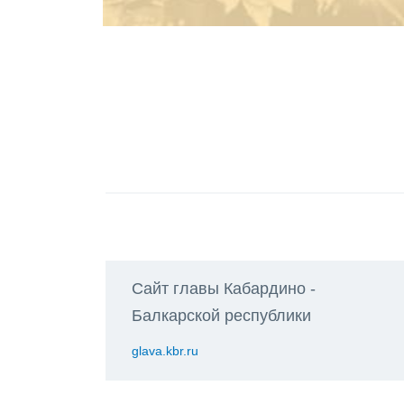
Сайт главы Кабардино -
Балкарской республики
glava.kbr.ru