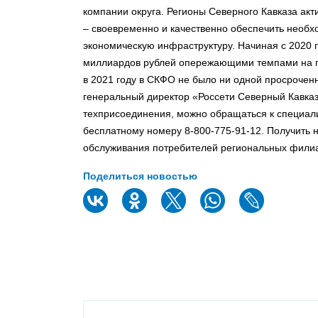
компании округа. Регионы Северного Кавказа акт
– своевременно и качественно обеспечить нео
экономическую инфраструктуру. Начиная с 2020 г
миллиардов рублей опережающими темпами на пр
в 2021 году в СКФО не было ни одной просроченн
генеральный директор «Россети Северный Кавка
техприсоединения, можно обращаться к специали
бесплатному номеру 8-800-775-91-12. Получить
обслуживания потребителей региональных фили
Поделиться новостью