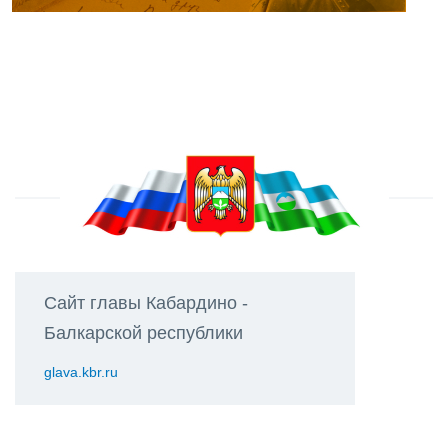
Сайт главы Кабардино -
Балкарской республики
glava.kbr.ru