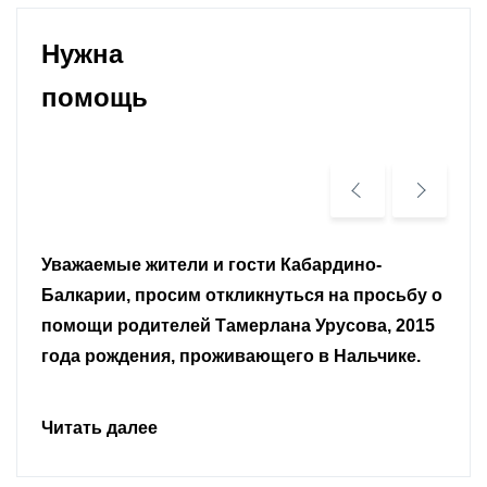
Нужна
помощь
Уважаемые земляки и все неравнодушные
граждане.
Читать далее