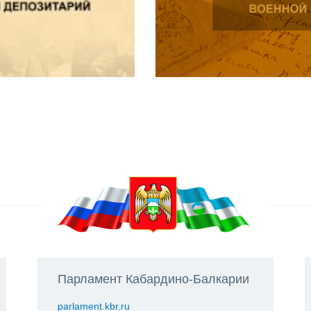
Парламент Кабардино-Балкарии
parlament.kbr.ru