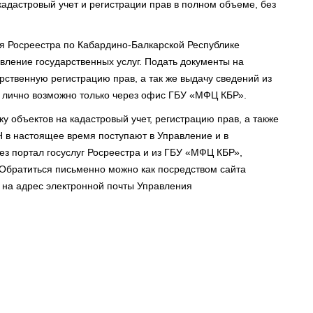
кадастровый учет и регистрации прав в полном объеме, без
я Росреестра по Кабардино-Балкарской Республике
вление государственных услуг. Подать документы на
арственную регистрацию прав, а так же выдачу сведений из
 лично возможно только через офис ГБУ «МФЦ КБР».
у объектов на кадастровый учет, регистрацию прав, а также
 в настоящее время поступают в Управление и в
ез портал госуслуг Росреестра и из ГБУ «МФЦ КБР»,
 Обратиться письменно можно как посредством сайта
 и на адрес электронной почты Управления