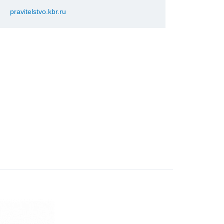
pravitelstvo.kbr.ru