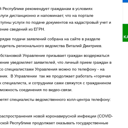
й Республике рекомендует гражданам в условиях
луги дистанционно и напоминает, что на портале
оступны услуги по подаче документов на кадастровый учет и
ение сведений из ЕГРН.
ядке подачи заявлений собрана на сайте в разделе
водитель регионального ведомства Виталий Дмитриев.
обстановкой Управление призывает граждан воздержаться
ение уведомляет заявителей, что личный прием граждан в
со специалистами Управления можно по телефону - на
ник. В Управлении так же продолжает работать «горячая
к специалиста, и сотрудники сами свяжутся с гражданином
озможность соединения по видео-связи.
тветят специалисты ведомственного колл-центра телефону:
распространения новой коронавирусной инфекции (COVID-
ской Республике продолжает оказывать государственные