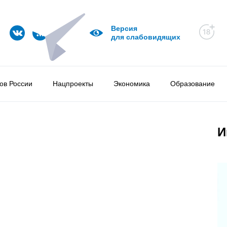
Версия
для слабовидящих
ов России
Нацпроекты
Экономика
Образование
И