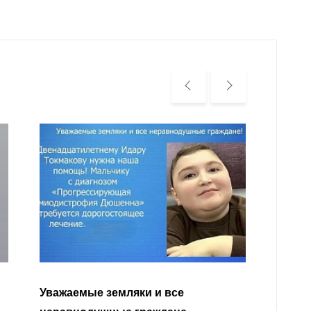
Уважа