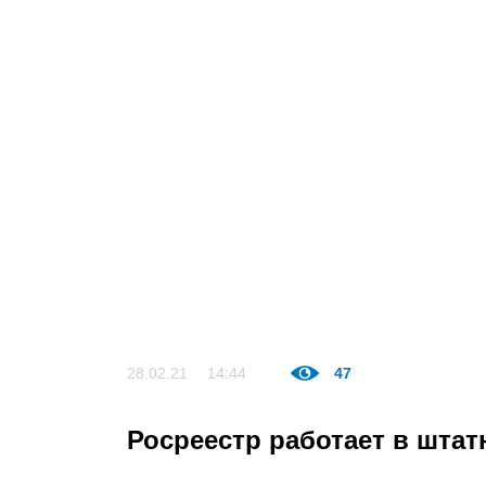
28.02.21
14:44
47
Росреестр работает в шта