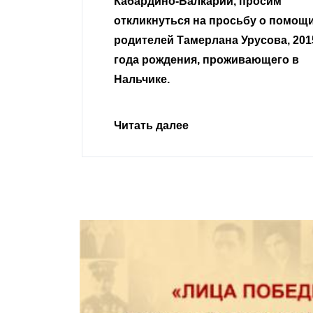
 просим
неравнодушные граждане.
сьбу о помощи
Урусова, 2015
Читать далее
ивающего в