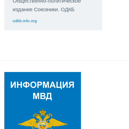
Общественно-политическое
издание Союзники. ОДКБ
odkb-info.org