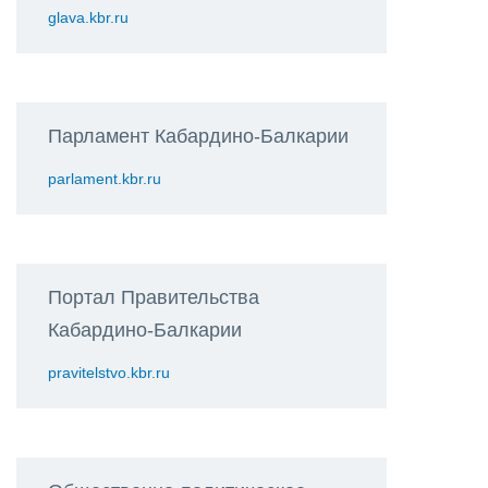
glava.kbr.ru
Парламент Кабардино-Балкарии
parlament.kbr.ru
Портал Правительства
Кабардино-Балкарии
pravitelstvo.kbr.ru