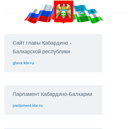
Сайт главы Кабардино -
Балкарской республики
glava.kbr.ru
Парламент Кабардино-Балкарии
parlament.kbr.ru