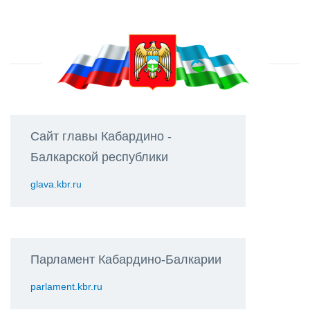
Сайт главы Кабардино -
Балкарской республики
glava.kbr.ru
Парламент Кабардино-Балкарии
parlament.kbr.ru