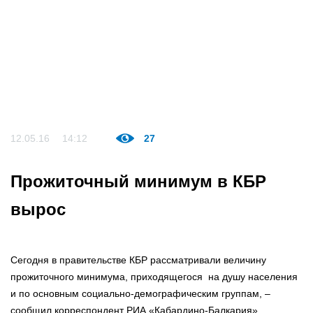
12.05.16
14:12
27
Прожиточный минимум в КБР
вырос
Сегодня в правительстве КБР рассматривали величину
прожиточного минимума, приходящегося на душу населения
и по основным социально-демографическим группам, –
сообщил корреспондент РИА «Кабардино-Балкария».