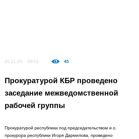
05.11.20
09:52
45
Прокуратурой КБР проведено
заседание межведомственной
рабочей группы
Прокуратурой республики под председательством и.о.
прокурора республики Игоря Дармилова, проведено