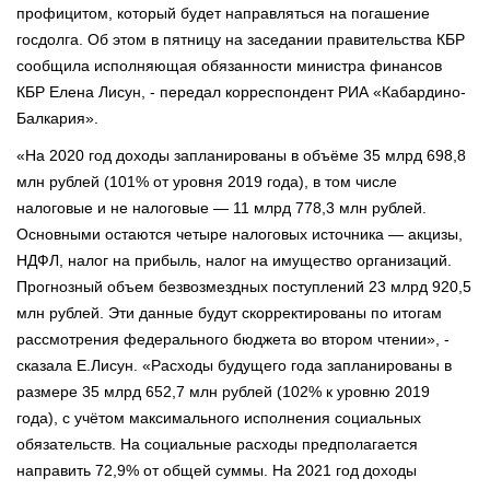
профицитом, который будет направляться на погашение
госдолга. Об этом в пятницу на заседании правительства КБР
сообщила исполняющая обязанности министра финансов
КБР Елена Лисун, - передал корреспондент РИА «Кабардино-
Балкария».
«На 2020 год доходы запланированы в объёме 35 млрд 698,8
млн рублей (101% от уровня 2019 года), в том числе
налоговые и не налоговые — 11 млрд 778,3 млн рублей.
Основными остаются четыре налоговых источника — акцизы,
НДФЛ, налог на прибыль, налог на имущество организаций.
Прогнозный объем безвозмездных поступлений 23 млрд 920,5
млн рублей. Эти данные будут скорректированы по итогам
рассмотрения федерального бюджета во втором чтении», -
сказала Е.Лисун. «Расходы будущего года запланированы в
размере 35 млрд 652,7 млн рублей (102% к уровню 2019
года), с учётом максимального исполнения социальных
обязательств. На социальные расходы предполагается
направить 72,9% от общей суммы. На 2021 год доходы