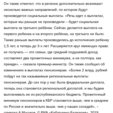
Он также отметил, что в регионе дополнительно возникают
несколько важных направлений, по котором будут
производится социальные выплаты. «Речь идет о выплатах,
которые мы раньше не производили – будет социальная
выплата за третьего ребёнка. Сейчас делается выплата на
первого ребенка и на второго ребёнка, на третьего не было.
Также раньше выплаты производились до исполнения ребенку
1,5 лет, а теперь до 3-х лет. Расширяется круг имеющих право
их получать — это семьи, где средний подушевой доход
составляет два прожиточных минимума, а не полтора, как
прежде», – сказала премьер-министр. Он также сообщил об
изменениях в выплатах пенсионерам. «Более 2 млрд. рублей
пойдут на так называемые региональные выплаты
пенсионерам. До сих пор у нас была федеральная доплата,
теперь она становится региональной доплатой, и мы будем
выплачивать ее из республиканского бюджета. Прожиточный
минимум пенсионеров в КБР становится выше, чем в среднем
по России и значительно выше, чем у наших соседей», –
отметил А.Мусуков. © РИА «Кабардино-Балкария», 2019