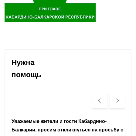
Нужна
помощь
Уважаемые земляки и все неравнодушные
граждане.