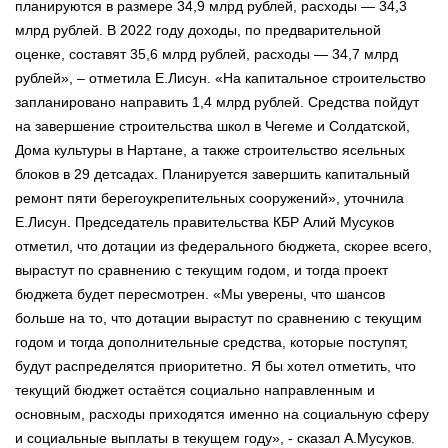
планируются в размере 34,9 млрд рублей, расходы — 34,3
млрд рублей. В 2022 году доходы, по предварительной
оценке, составят 35,6 млрд рублей, расходы — 34,7 млрд
рублей», – отметила Е.Лисун. «На капитальное строительство
запланировано направить 1,4 млрд рублей. Средства пойдут
на завершение строительства школ в Чегеме и Солдатской,
Дома культуры в Нартане, а также строительство ясельных
блоков в 29 детсадах. Планируется завершить капитальный
ремонт пяти берегоукрепительных сооружений», уточнила
Е.Лисун. Председатель правительства КБР Алий Мусуков
отметил, что дотации из федерального бюджета, скорее всего,
вырастут по сравнению с текущим годом, и тогда проект
бюджета будет пересмотрен. «Мы уверены, что шансов
больше на то, что дотации вырастут по сравнению с текущим
годом и тогда дополнительные средства, которые поступят,
будут распределятся приоритетно. Я бы хотел отметить, что
текущий бюджет остаётся социально направленным и
основным, расходы приходятся именно на социальную сферу
и социальные выплаты в текущем году», - сказал А.Мусуков.