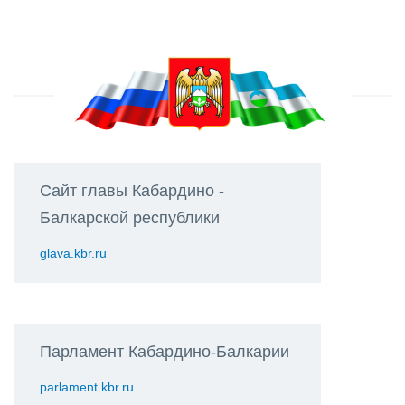
Сайт главы Кабардино -
Балкарской республики
glava.kbr.ru
Парламент Кабардино-Балкарии
parlament.kbr.ru