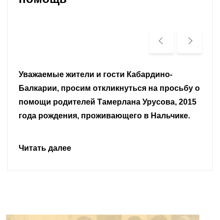
Уважаемые земляки и все неравнодушные
граждане.
Читать далее