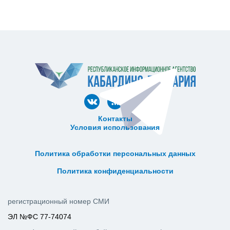
Контакты
Условия использования
ᅠ ᅠ ᅠ ᅠ ᅠ
ᅠ ᅠ ᅠ ᅠ ᅠ ᅠ ᅠ ᅠ ᅠ ᅠ
Политика обработки персональных данных
ᅠ ᅠ ᅠ ᅠ ᅠ ᅠ ᅠ ᅠ ᅠ ᅠ
Политика конфиденциальности
регистрационный номер СМИ
ЭЛ №ФС 77-74074