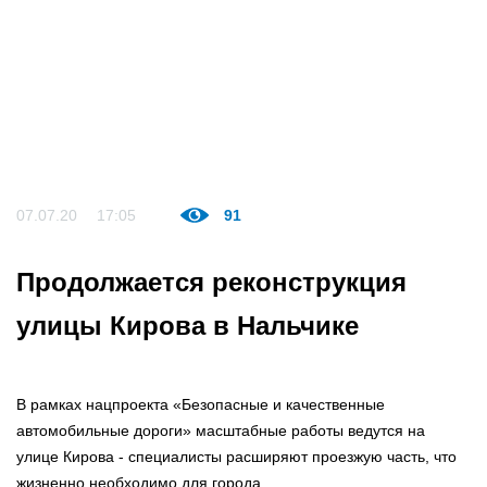
07.07.20
17:05
91
Продолжается реконструкция
улицы Кирова в Нальчике
В рамках нацпроекта «Безопасные и качественные
автомобильные дороги» масштабные работы ведутся на
улице Кирова - специалисты расширяют проезжую часть, что
жизненно необходимо для города.