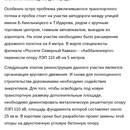
Особенно остро проблема увеличившегося транспортного
потока и пробок стоит на участке автодороги между улицей
имени Б.Хмельницкого и Т.Идарова, рядом с крупным
торговым центром, главным автовокзалом, выездом из
аэропорта. На этом участке необходимо было расширение
дорожного полотна на 4 метра. В марте специалисты
филиала «Россети Северный Кавказ» - «Каббалкэнерго»
перенесли опору ЛЭП 110 кВ на 5 метров.
Следующим этапом реконструкции данного участка является
организация кругового движения. И снова для полноценного
строительства дорожниками необходимо содействие
энергетиков. Для того, чтобы освободить под новую
транспортную развязку дополнительные площади,
необходимо демонтировать металлическую решетчатую опору
ЛЭП 110 кВ, площадь фундамента которой составляет около
25 кв.м. В короткие сроки был разработан проект замены этой
опоры на двухстоечную угловую бетонную опору.