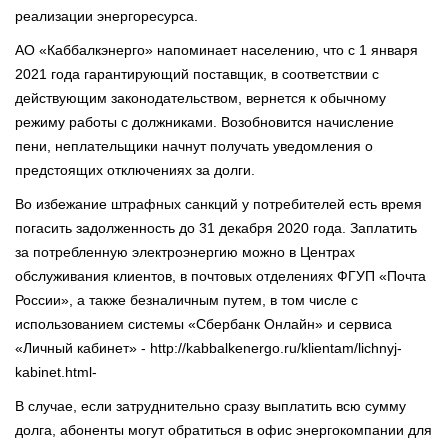
реализации энергоресурса.
АО «Каббалкэнерго» напоминает населению, что с 1 января
2021 года гарантирующий поставщик, в соответствии с
действующим законодательством, вернется к обычному
режиму работы с должниками. Возобновится начисление
пени, неплательщики начнут получать уведомления о
предстоящих отключениях за долги.
Во избежание штрафных санкций у потребителей есть время
погасить задолженность до 31 декабря 2020 года. Заплатить
за потребленную электроэнергию можно в Центрах
обслуживания клиентов, в почтовых отделениях ФГУП «Почта
России», а также безналичным путем, в том числе с
использованием системы «Сбербанк Онлайн» и сервиса
«Личный кабинет» - http://kabbalkenergo.ru/klientam/lichnyj-
kabinet.html-
В случае, если затруднительно сразу выплатить всю сумму
долга, абоненты могут обратиться в офис энергокомпании для