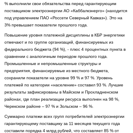
% выполнили свои обязательства перед гарантирующим
поставщиком электроэнергии АО «Каббалкэнерго» (находится
под управлением ПАО «Россети Северный Кавказ»). Это на
3% превышает показатели прошлого года.
Повышение уровня платежной дисциплины в КБР энергетики
отмечают и по группе организаций, финансируемых из
федерального бюджета (94 %), - плюс 4 процентных пункта в
сравнении с аналогичным периодом прошлого года.
Промышленные и непромышленные структуры и
предприятия, финансируемые из местного бюджета,
сохранили показатели на уровне 99 % и 97 %. Уровень
платежей по категории «население» составил 93 %. Лучшие
результаты зафиксированы в Майском и Прохладненском
районах, где план реализации ресурса выполнен на 98 %,
Черекском районе – 97 % и Зольском – 96 %.
Суммарно платежи всех групп потребителей электроэнергии
гарантирующему поставщику за 11 месяцев текущего года
составили порядка 4 млрд рублей, что составляет 85 % от