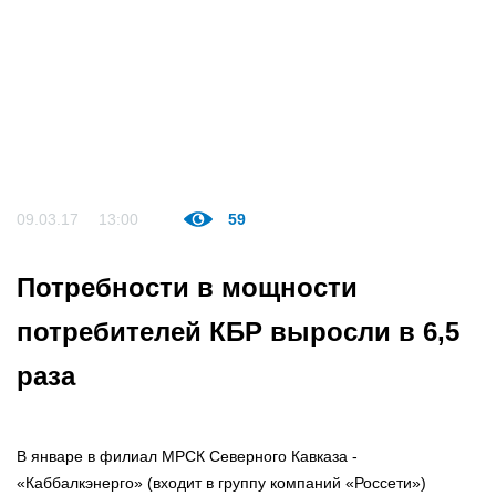
09.03.17
13:00
59
Потребности в мощности
потребителей КБР выросли в 6,5
раза
В январе в филиал МРСК Северного Кавказа -
«Каббалкэнерго» (входит в группу компаний «Россети»)