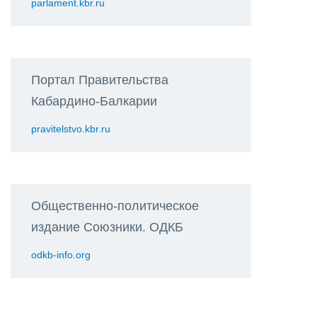
parlament.kbr.ru
Портал Правительства
Кабардино-Балкарии
pravitelstvo.kbr.ru
Общественно-политическое
издание Союзники. ОДКБ
odkb-info.org