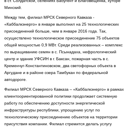
в ст. Солдатской, селениях Бабугент и Благовещенка, хуторе
Минский.
Между тем, филиал МРСК Северного Кавказа -
«Каббалкэнерго» в январе выполнил на 25 технологических
присоединений больше, чем в январе 2016 года. Так,
осуществлено технологическое присоединение 75 объектов
общей мощностью 0,9 МВт. Среди реализованных – комплекс
по выращиванию семян в с. Псынадаха, нефрологический
центр и здание УФСИН в г. Баксан, пожарная часть в с.
Кременчуг-Константиновском, два светофорных объекта в
Аргудане и в районе озера Тамбукан по федеральной
автодороге.
Филиал МРСК Северного Кавказа – «Каббалкэнерго» в рамках
клиентоориентированной политики продолжает системную
работу по обеспечению доступности энергетической
инфраструктуры республики, упрощению услуг по
технологическому присоединению объектов на территории
присутствия компании. Филиал стремится делать услугу