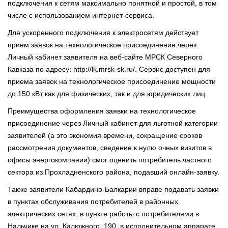
подключения к сетям максимально понятной и простой, в том
числе с использованием интернет-сервиса.
Для ускоренного подключения к электросетям действует
прием заявок на технологическое присоединение через
Личный кабинет заявителя на веб-сайте МРСК Северного
Кавказа по адресу: http://lk.mrsk-sk.ru/. Сервис доступен для
приема заявок на технологическое присоединение мощности
до 150 кВт как для физических, так и для юридических лиц.
Преимущества оформления заявки на технологическое
присоединение через Личный кабинет для льготной категории
заявителей (а это экономия времени, сокращение сроков
рассмотрения документов, сведение к нулю очных визитов в
офисы энергокомпании) смог оценить потребитель частного
сектора из Прохладненского района, подавший онлайн-заявку.
Также заявители Кабардино-Балкарии вправе подавать заявки
в пунктах обслуживания потребителей в районных
электрических сетях, в пункте работы с потребителями в
Нальчике на ул. Калюжного, 190, в исполнительном аппарате