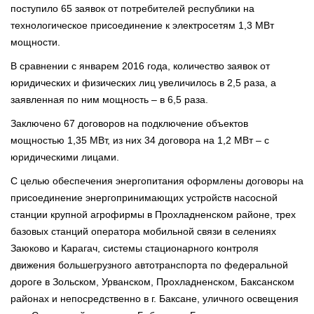
поступило 65 заявок от потребителей республики на
технологическое присоединение к электросетям 1,3 МВт
мощности.
В сравнении с январем 2016 года, количество заявок от
юридических и физических лиц увеличилось в 2,5 раза, а
заявленная по ним мощность – в 6,5 раза.
Заключено 67 договоров на подключение объектов
мощностью 1,35 МВт, из них 34 договора на 1,2 МВт – с
юридическими лицами.
С целью обеспечения энергопитания оформлены договоры на
присоединение энергопринимающих устройств насосной
станции крупной агрофирмы в Прохладненском районе, трех
базовых станций оператора мобильной связи в селениях
Заюково и Карагач, системы стационарного контроля
движения большегрузного автотранспорта по федеральной
дороге в Зольском, Урванском, Прохладненском, Баксанском
районах и непосредственно в г. Баксане, уличного освещения