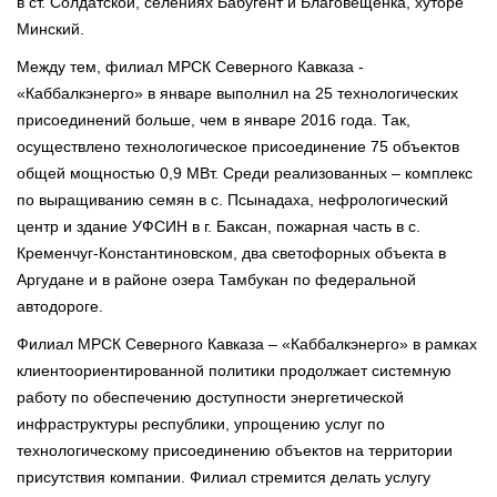
в ст. Солдатской, селениях Бабугент и Благовещенка, хуторе
Минский.
Между тем, филиал МРСК Северного Кавказа -
«Каббалкэнерго» в январе выполнил на 25 технологических
присоединений больше, чем в январе 2016 года. Так,
осуществлено технологическое присоединение 75 объектов
общей мощностью 0,9 МВт. Среди реализованных – комплекс
по выращиванию семян в с. Псынадаха, нефрологический
центр и здание УФСИН в г. Баксан, пожарная часть в с.
Кременчуг-Константиновском, два светофорных объекта в
Аргудане и в районе озера Тамбукан по федеральной
автодороге.
Филиал МРСК Северного Кавказа – «Каббалкэнерго» в рамках
клиентоориентированной политики продолжает системную
работу по обеспечению доступности энергетической
инфраструктуры республики, упрощению услуг по
технологическому присоединению объектов на территории
присутствия компании. Филиал стремится делать услугу