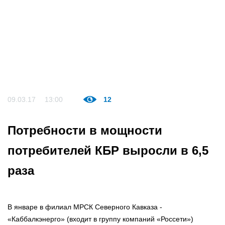
09.03.17
13:00
12
Потребности в мощности
потребителей КБР выросли в 6,5
раза
В январе в филиал МРСК Северного Кавказа -
«Каббалкэнерго» (входит в группу компаний «Россети»)