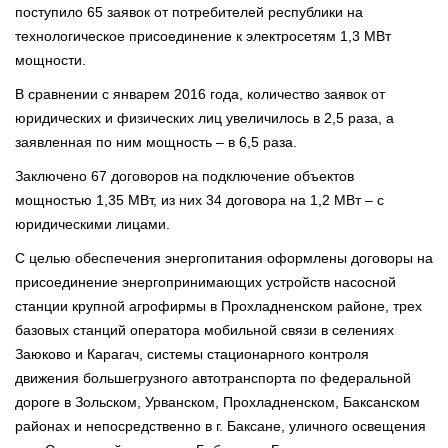
поступило 65 заявок от потребителей республики на
технологическое присоединение к электросетям 1,3 МВт
мощности.
В сравнении с январем 2016 года, количество заявок от
юридических и физических лиц увеличилось в 2,5 раза, а
заявленная по ним мощность – в 6,5 раза.
Заключено 67 договоров на подключение объектов
мощностью 1,35 МВт, из них 34 договора на 1,2 МВт – с
юридическими лицами.
С целью обеспечения энергопитания оформлены договоры на
присоединение энергопринимающих устройств насосной
станции крупной агрофирмы в Прохладненском районе, трех
базовых станций оператора мобильной связи в селениях
Заюково и Карагач, системы стационарного контроля
движения большегрузного автотранспорта по федеральной
дороге в Зольском, Урванском, Прохладненском, Баксанском
районах и непосредственно в г. Баксане, уличного освещения