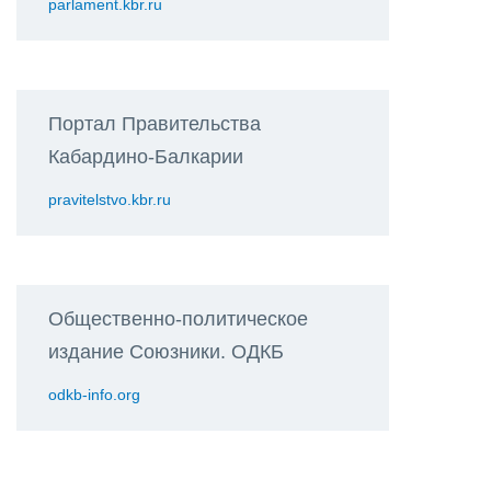
parlament.kbr.ru
Портал Правительства
Кабардино-Балкарии
pravitelstvo.kbr.ru
Общественно-политическое
издание Союзники. ОДКБ
odkb-info.org